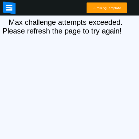
Pumili ng Template