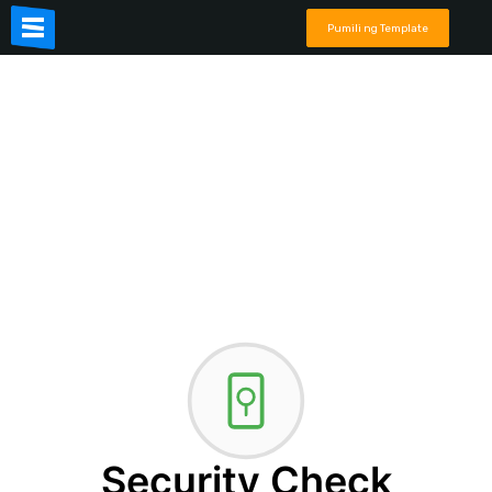
Pumili ng Template