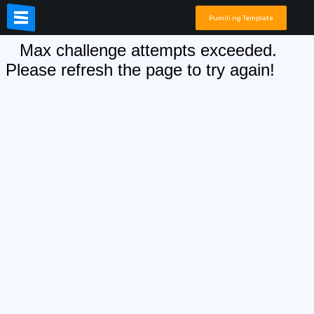
Pumili ng Template