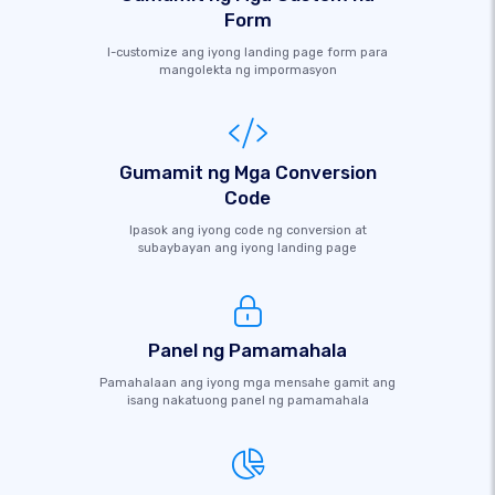
Form
I-customize ang iyong landing page form para
mangolekta ng impormasyon
Gumamit ng Mga Conversion
Code
Ipasok ang iyong code ng conversion at
subaybayan ang iyong landing page
Panel ng Pamamahala
Pamahalaan ang iyong mga mensahe gamit ang
isang nakatuong panel ng pamamahala