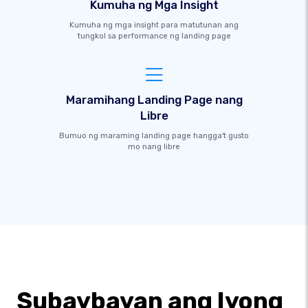
Kumuha ng Mga Insight
Kumuha ng mga insight para matutunan ang
tungkol sa performance ng landing page
Maramihang Landing Page nang
Libre
Bumuo ng maraming landing page hangga't gusto
mo nang libre
Subaybayan ang Iyong