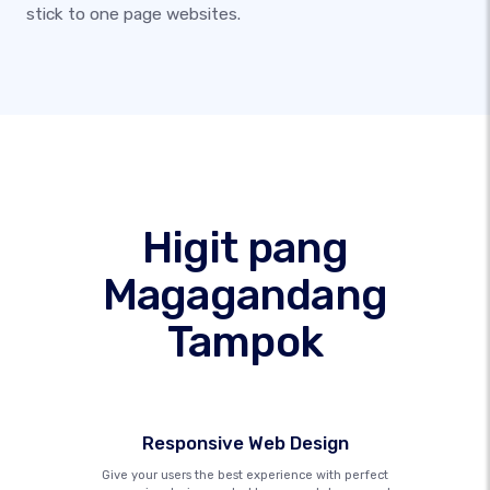
stick to one page websites.
Higit pang
Magagandang
Tampok
Responsive Web Design
Give your users the best experience with perfect