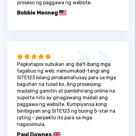
proseso ng paggawa ng website.
Bobbie Menneg
Pagkatapos subukan ang iba't ibang mga
tagabuo ng web, namumukod-tangi ang
SITE123 bilang pinakamahusay para sa mga
baguhan na tulad ko. Ang prosesong
madaling gamitin at pambihirang online na
suporta nito ay ginagawang madali ang
paggawa ng website. Kumpiyansa kong
binibigyan ang SITE123 ng buong 5-star na
rating - perpekto ito para sa mga
nagsisimula.
Paul Downes