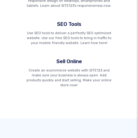
responsive design on desktops, smartphones and
tablets. Learn about SITE123's responsiveness now.
SEO Tools
Use SEO tools to deliver a perfectly SEO optimized
website. Use our free SEO tools to bring in traffic to
your mobile friendly website. Learn how here!
Sell Online
Create an ecommerce website with SITE123 and
make sure your business is always open. Add
products quickly and start selling. Make your online
store now!