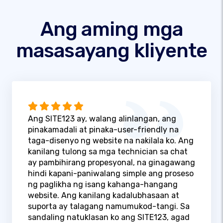
Ang aming mga
masasayang kliyente
Ang SITE123 ay, walang alinlangan, ang
pinakamadali at pinaka-user-friendly na
taga-disenyo ng website na nakilala ko. Ang
kanilang tulong sa mga technician sa chat
ay pambihirang propesyonal, na ginagawang
hindi kapani-paniwalang simple ang proseso
ng paglikha ng isang kahanga-hangang
website. Ang kanilang kadalubhasaan at
suporta ay talagang namumukod-tangi. Sa
sandaling natuklasan ko ang SITE123, agad