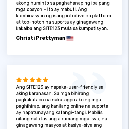
akong huminto sa paghahanap ng iba pang
mga opsyon – ito ay mabuti. Ang
kumbinasyon ng isang intuitive na platform
at top-notch na suporta ay ginagawang
kakaiba ang SITE123 mula sa kumpetisyon.
Christi Prettyman
Ang SITE123 ay napaka-user-friendly sa
aking karanasan. Sa mga bihirang
pagkakataon na nakatagpo ako ng mga
paghihirap, ang kanilang online na suporta
ay napatunayang katangi-tangi. Mabilis
nilang nalutas ang anumang mga isyu, na
ginagawang maayos at kasiya-siya ang