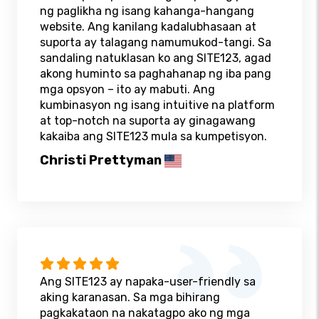
ng paglikha ng isang kahanga-hangang
website. Ang kanilang kadalubhasaan at
suporta ay talagang namumukod-tangi. Sa
sandaling natuklasan ko ang SITE123, agad
akong huminto sa paghahanap ng iba pang
mga opsyon – ito ay mabuti. Ang
kumbinasyon ng isang intuitive na platform
at top-notch na suporta ay ginagawang
kakaiba ang SITE123 mula sa kumpetisyon.
Christi Prettyman
Ang SITE123 ay napaka-user-friendly sa
aking karanasan. Sa mga bihirang
pagkakataon na nakatagpo ako ng mga