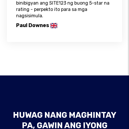
binibigyan ang SITE123 ng buong 5-star na
rating - perpekto ito para sa mga
nagsisimula.
Paul Downes
HUWAG NANG MAGHINTAY
PA, GAWIN ANG IYONG