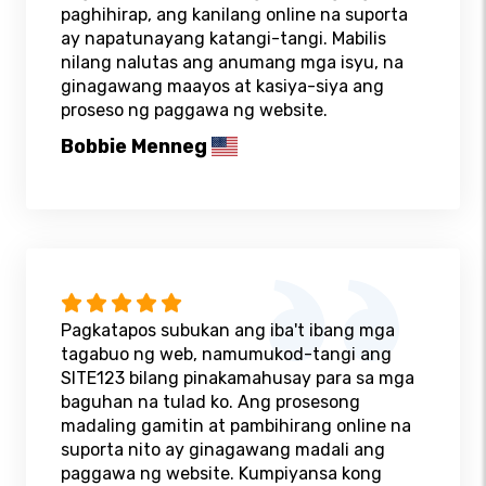
paghihirap, ang kanilang online na suporta
ay napatunayang katangi-tangi. Mabilis
nilang nalutas ang anumang mga isyu, na
ginagawang maayos at kasiya-siya ang
proseso ng paggawa ng website.
Bobbie Menneg
Pagkatapos subukan ang iba't ibang mga
tagabuo ng web, namumukod-tangi ang
SITE123 bilang pinakamahusay para sa mga
baguhan na tulad ko. Ang prosesong
madaling gamitin at pambihirang online na
suporta nito ay ginagawang madali ang
paggawa ng website. Kumpiyansa kong