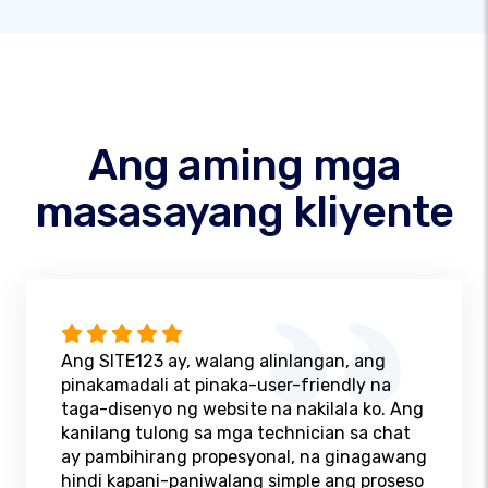
Ang aming mga
masasayang kliyente
Ang SITE123 ay, walang alinlangan, ang
pinakamadali at pinaka-user-friendly na
taga-disenyo ng website na nakilala ko. Ang
kanilang tulong sa mga technician sa chat
ay pambihirang propesyonal, na ginagawang
hindi kapani-paniwalang simple ang proseso