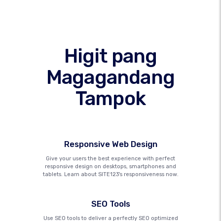
Higit pang
Magagandang
Tampok
Responsive Web Design
Give your users the best experience with perfect
responsive design on desktops, smartphones and
tablets. Learn about SITE123's responsiveness now.
SEO Tools
Use SEO tools to deliver a perfectly SEO optimized