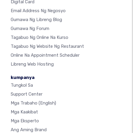
Digital Card
Email Address Ng Negosyo
Gumawa Ng Libreng Blog
Gumawa Ng Forum
Tagabuo Ng Online Na Kurso
Tagabuo Ng Website Ng Restaurant
Online Na Appointment Scheduler
Libreng Web Hosting
kumpanya
Tungkol Sa
Support Center
Mga Trabaho
(English)
Mga Kaakibat
Mga Eksperto
Ang Aming Brand