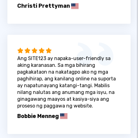
Christi Prettyman
Ang SITE123 ay napaka-user-friendly sa
aking karanasan. Sa mga bihirang
pagkakataon na nakatagpo ako ng mga
paghihirap, ang kanilang online na suporta
ay napatunayang katangi-tangi. Mabilis
nilang nalutas ang anumang mga isyu, na
ginagawang maayos at kasiya-siya ang
proseso ng paggawa ng website.
Bobbie Menneg