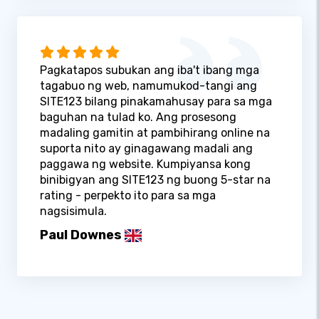
Pagkatapos subukan ang iba't ibang mga
tagabuo ng web, namumukod-tangi ang
SITE123 bilang pinakamahusay para sa mga
baguhan na tulad ko. Ang prosesong
madaling gamitin at pambihirang online na
suporta nito ay ginagawang madali ang
paggawa ng website. Kumpiyansa kong
binibigyan ang SITE123 ng buong 5-star na
rating - perpekto ito para sa mga
nagsisimula.
Paul Downes