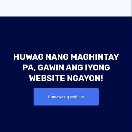
HUWAG NANG MAGHINTAY
PA, GAWIN ANG IYONG
WEBSITE NGAYON!
Gumawa ng website