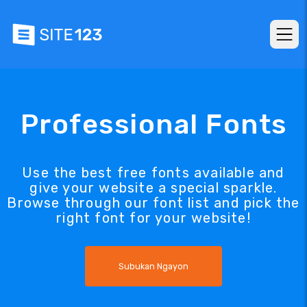
Professional Fonts
Use the best free fonts available and
give your website a special sparkle.
Browse through our font list and pick the
right font for your website!
Subukan Ngayon