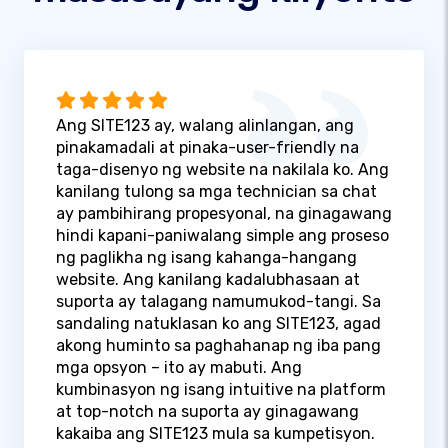
Ang SITE123 ay, walang alinlangan, ang
pinakamadali at pinaka-user-friendly na
taga-disenyo ng website na nakilala ko. Ang
kanilang tulong sa mga technician sa chat
ay pambihirang propesyonal, na ginagawang
hindi kapani-paniwalang simple ang proseso
ng paglikha ng isang kahanga-hangang
website. Ang kanilang kadalubhasaan at
suporta ay talagang namumukod-tangi. Sa
sandaling natuklasan ko ang SITE123, agad
akong huminto sa paghahanap ng iba pang
mga opsyon – ito ay mabuti. Ang
kumbinasyon ng isang intuitive na platform
at top-notch na suporta ay ginagawang
kakaiba ang SITE123 mula sa kumpetisyon.