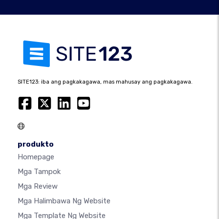
SITE123: iba ang pagkakagawa, mas mahusay ang pagkakagawa.
produkto
Homepage
Mga Tampok
Mga Review
Mga Halimbawa Ng Website
Mga Template Ng Website