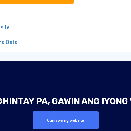
bsite
 na Data
INTAY PA, GAWIN ANG IYONG
Gumawa ng website