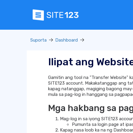
Suporta
Dashboard
Ilipat ang Websit
Gamitin ang tool na "Transfer Website" 
SITE123 account. Makakatanggap ang tat
kapag natanggap, magiging bagong may-a
mula sa pag-log in hanggang sa pagpapada
Mga hakbang sa pa
Mag-log in sa iyong SITE123 accoun
Pumunta sa login page at ipa
Kapag nasa loob ka na ng Dashboar