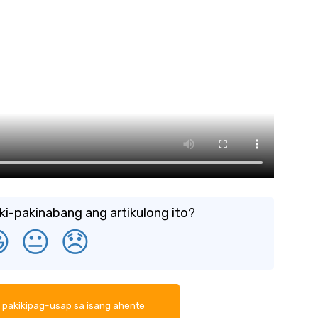
i-pakinabang ang artikulong ito?

😐
😞
 pakikipag-usap sa isang ahente