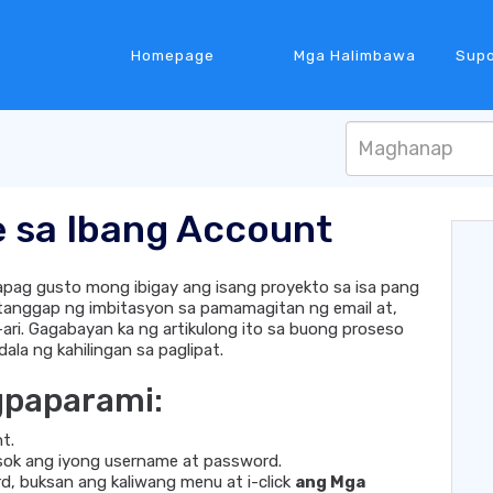
Homepage
Mga Halimbawa
Supo
e sa Ibang Account
kapag gusto mong ibigay ang isang proyekto sa isa pang
anggap ng imbitasyon sa pamamagitan ng email at,
ri. Gagabayan ka ng artikulong ito sa buong proseso
la ng kahilingan sa paglipat.
gpaparami:
t.
sok ang iyong username at password.
d, buksan ang kaliwang menu at i-click
ang Mga