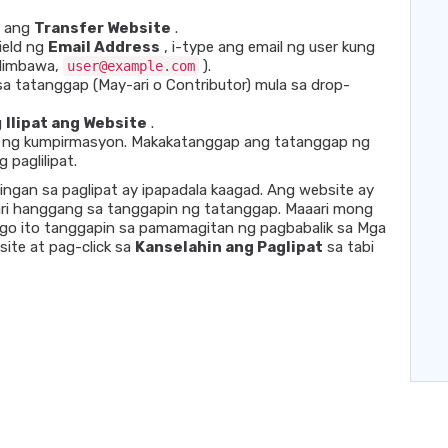
n ang
Transfer Website
.
ield ng
Email Address
, i-type ang email ng user kung
alimbawa,
).
user@example.com
 sa tatanggap (May-ari o Contributor) mula sa drop-
g
Ilipat ang Website
.
og ng kumpirmasyon. Makakatanggap ang tatanggap ng
 paglilipat.
ngan sa paglipat ay ipapadala kaagad. Ang website ay
ari hanggang sa tanggapin ng tatanggap. Maaari mong
ago ito tanggapin sa pamamagitan ng pagbabalik sa Mga
ite at pag-click sa
Kanselahin ang Paglipat
sa tabi