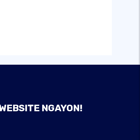
 WEBSITE NGAYON!