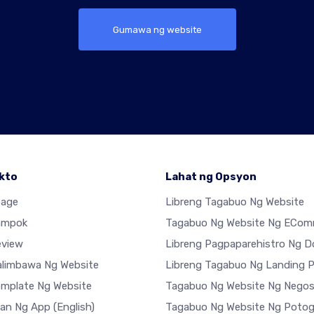
Gumawa ng website
kto
Lahat ng Opsyon
age
Libreng Tagabuo Ng Website
ampok
Tagabuo Ng Website Ng ECom
eview
Libreng Pagpaparehistro Ng 
limbawa Ng Website
Libreng Tagabuo Ng Landing 
mplate Ng Website
Tagabuo Ng Website Ng Nego
han Ng App
(English)
Tagabuo Ng Website Ng Potog