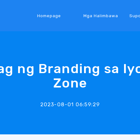
Homepage
Mga Halimbawa
Supo
g ng Branding sa Iyo
Zone
2023-08-01 06:59:29