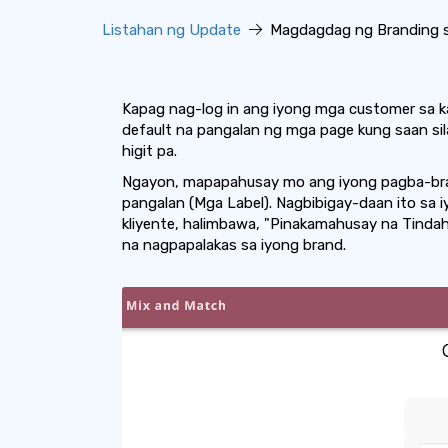
Listahan ng Update
Magdagdag ng Branding sa
Kapag nag-log in ang iyong mga customer sa kan
default na pangalan ng mga page kung saan sila
higit pa.
Ngayon, mapapahusay mo ang iyong pagba-br
pangalan (Mga Label). Nagbibigay-daan ito sa 
kliyente, halimbawa, "Pinakamahusay na Tinda
na nagpapalakas sa iyong brand.