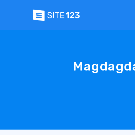
Magdagda