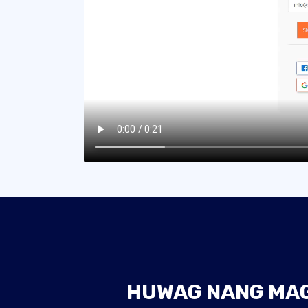
HUWAG NANG MAGH