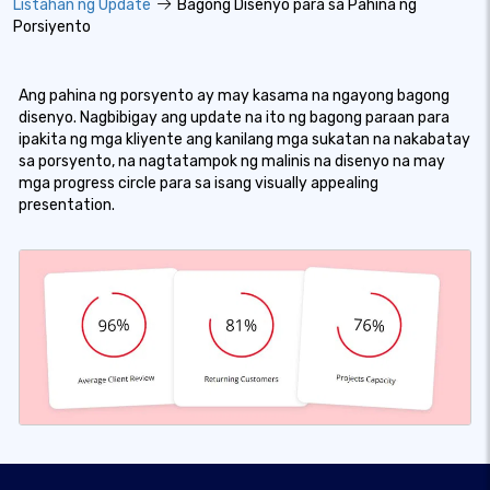
Listahan ng Update
Bagong Disenyo para sa Pahina ng
Porsiyento
Ang pahina ng porsyento ay may kasama na ngayong bagong
disenyo. Nagbibigay ang update na ito ng bagong paraan para
ipakita ng mga kliyente ang kanilang mga sukatan na nakabatay
sa porsyento, na nagtatampok ng malinis na disenyo na may
mga progress circle para sa isang visually appealing
presentation.