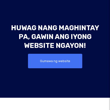
HUWAG NANG MAGHINTAY
PA, GAWIN ANG IYONG
WEBSITE NGAYON!
Gumawa ng website