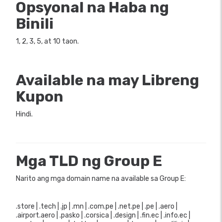
Opsyonal na Haba ng
Binili
1, 2, 3, 5, at 10 taon.
Available na may Libreng
Kupon
Hindi.
Mga TLD ng Group E
Narito ang mga domain name na available sa Group E:
.store | .tech | .jp | .mn | .com.pe | .net.pe | .pe | .aero |
.airport.aero | .pasko | .corsica | .design | .fin.ec | .info.ec |