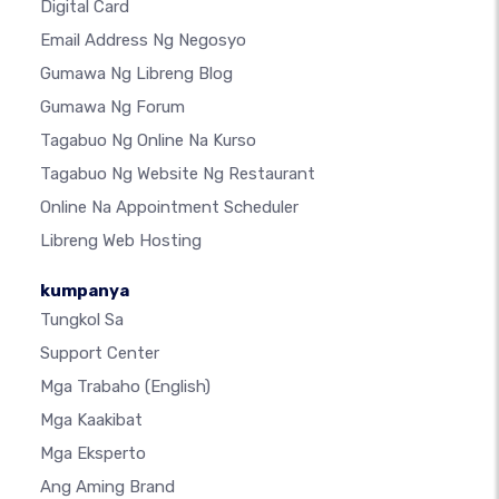
Digital Card
Email Address Ng Negosyo
Gumawa Ng Libreng Blog
Gumawa Ng Forum
Tagabuo Ng Online Na Kurso
Tagabuo Ng Website Ng Restaurant
Online Na Appointment Scheduler
Libreng Web Hosting
kumpanya
Tungkol Sa
Support Center
Mga Trabaho
(English)
Mga Kaakibat
Mga Eksperto
Ang Aming Brand