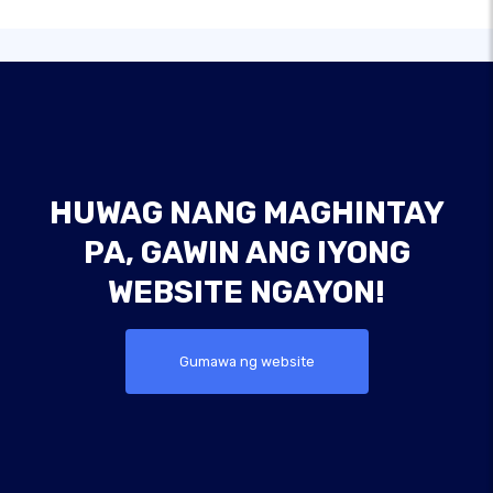
HUWAG NANG MAGHINTAY
PA, GAWIN ANG IYONG
WEBSITE NGAYON!
Gumawa ng website