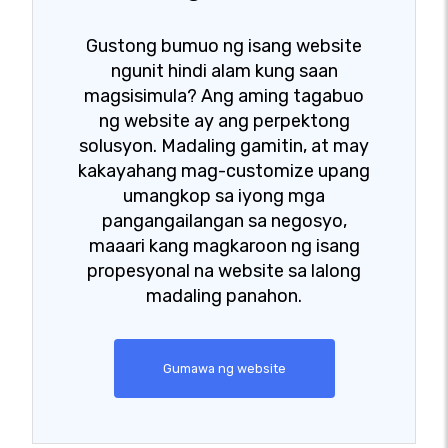
Gustong bumuo ng isang website
ngunit hindi alam kung saan
magsisimula? Ang aming tagabuo
ng website ay ang perpektong
solusyon. Madaling gamitin, at may
kakayahang mag-customize upang
umangkop sa iyong mga
pangangailangan sa negosyo,
maaari kang magkaroon ng isang
propesyonal na website sa lalong
madaling panahon.
Gumawa ng website