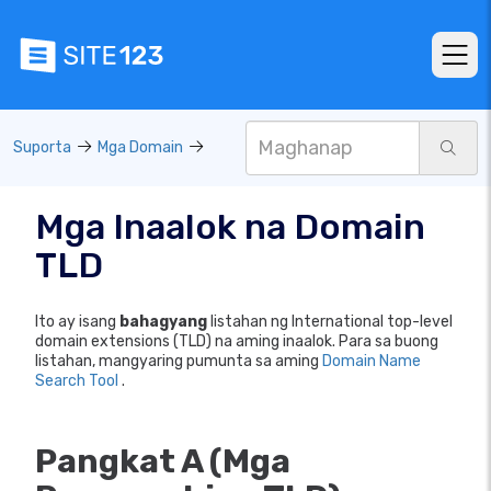
Suporta
Mga Domain
Mga Inaalok na Domain
TLD
Ito ay isang
bahagyang
listahan ng International top-level
domain extensions (TLD) na aming inaalok. Para sa buong
listahan, mangyaring pumunta sa aming
Domain Name
Search Tool
.
Pangkat A (Mga