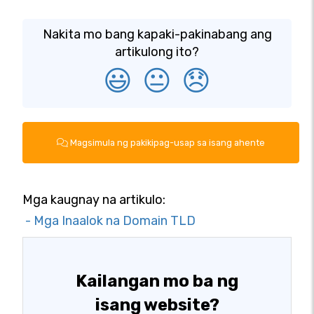
Nakita mo bang kapaki-pakinabang ang
artikulong ito?
😃
😐
😞
Magsimula ng pakikipag-usap sa isang ahente
Mga kaugnay na artikulo:
- Mga Inaalok na Domain TLD
Kailangan mo ba ng
isang website?