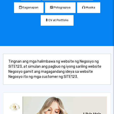
Kaganapan
Potograpiya
Musika
CV at Portfolio
Tingnan ang mga halimbawa ng website ng Negosyo ng
SITE123, at simulan ang pagbuo ng iyong sariling website
Negosyo gamit ang magagandang ideya sa website
Negosyo ito ng mga customer ng SITE123.