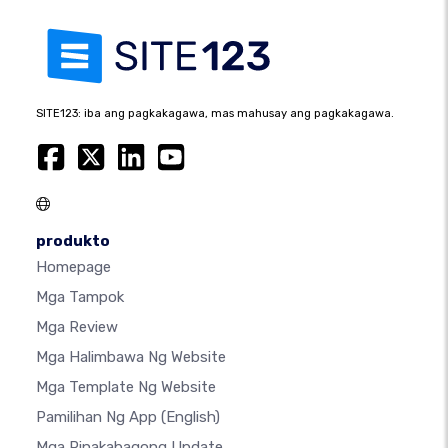
SITE123: iba ang pagkakagawa, mas mahusay ang pagkakagawa.
produkto
Homepage
Mga Tampok
Mga Review
Mga Halimbawa Ng Website
Mga Template Ng Website
Pamilihan Ng App
(English)
Mga Pinakabagong Update