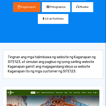
Kaganapan
Potograpiya
Musika
CV at Portfolio
Tingnan ang mga halimbawa ng website ng Kaganapan ng
SITE123, at simulan ang pagbuo ng iyong sariling website
Kaganapan gamit ang magagandang ideya sa website
Kaganapan ito ng mga customer ng SITE123.