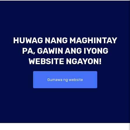
HUWAG NANG MAGHINTAY
PA, GAWIN ANG IYONG
WEBSITE NGAYON!
Gumawa ng website