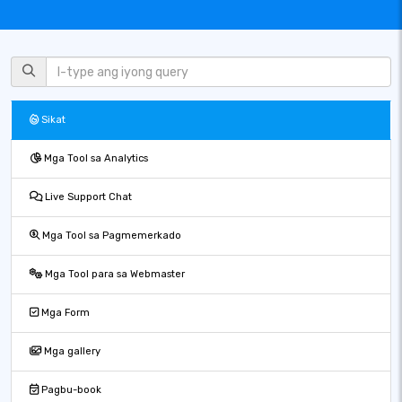
Sikat
Mga Tool sa Analytics
Live Support Chat
Mga Tool sa Pagmemerkado
Mga Tool para sa Webmaster
Mga Form
Mga gallery
Pagbu-book