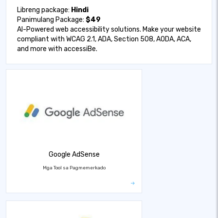
Libreng package:
Hindi
Panimulang Package:
$49
AI-Powered web accessibility solutions. Make your website
compliant with WCAG 2.1, ADA, Section 508, AODA, ACA,
and more with accessiBe.
Google AdSense
Mga Tool sa Pagmemerkado