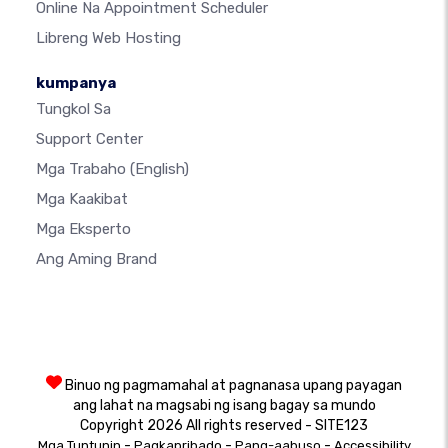
Online Na Appointment Scheduler
Libreng Web Hosting
kumpanya
Tungkol Sa
Support Center
Mga Trabaho
(English)
Mga Kaakibat
Mga Eksperto
Ang Aming Brand
Binuo ng pagmamahal at pagnanasa upang payagan
ang lahat na magsabi ng isang bagay sa mundo
Copyright 2026 All rights reserved - SITE123
-
-
-
Mga Tuntunin
Pagkapribado
Pang-aabuso
Accessibility