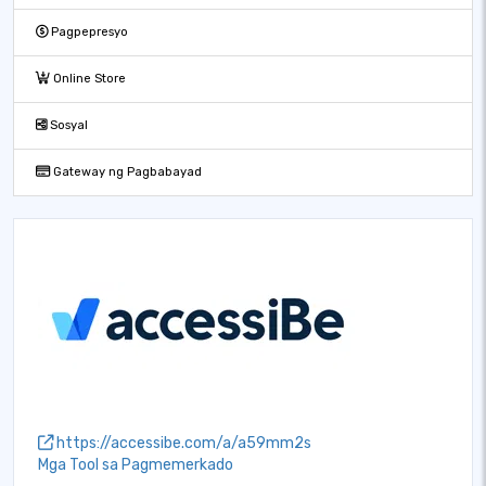
Pagpepresyo
Online Store
Sosyal
Gateway ng Pagbabayad
https://accessibe.com/a/a59mm2s
Mga Tool sa Pagmemerkado