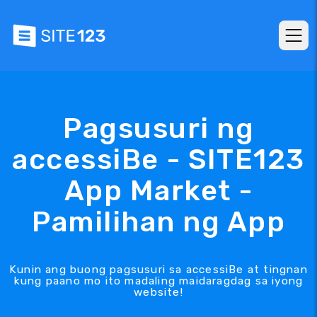
Pagsusuri ng
accessiBe - SITE123
App Market -
Pamilihan ng App
Kunin ang buong pagsusuri sa accessiBe at tingnan
kung paano mo ito madaling maidaragdag sa iyong
website!