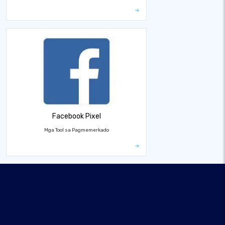
Facebook Pixel
Mga Tool sa Pagmemerkado