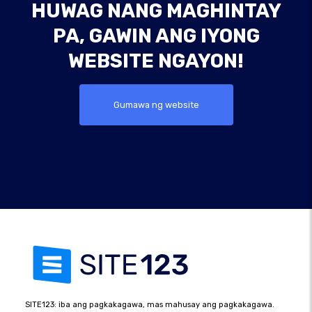
HUWAG NANG MAGHINTAY
PA, GAWIN ANG IYONG
WEBSITE NGAYON!
Gumawa ng website
SITE123: iba ang pagkakagawa, mas mahusay ang pagkakagawa.