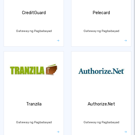
CreditGuard
Pelecard
Gateway ng Pagbabayad
Gateway ng Pagbabayad
Tranzila
Authorize.Net
Gateway ng Pagbabayad
Gateway ng Pagbabayad