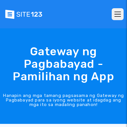
Gateway ng
Pagbabayad -
Pamilihan ng App
Hanapin ang mga tamang pagsasama ng Gateway ng
Pagbabayad para sa iyong website at idagdag ang
mga ito sa madaling panahon!