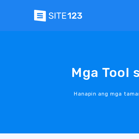
Mga Tool 
Hanapin ang mga taman