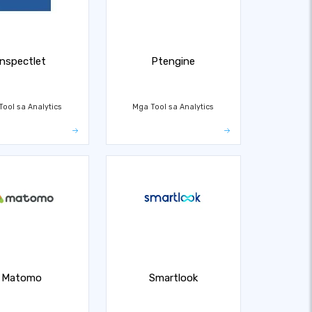
Inspectlet
Ptengine
ool sa Analytics
Mga Tool sa Analytics
Matomo
Smartlook