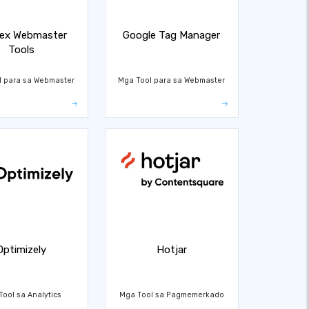
ex Webmaster
Google Tag Manager
Tools
l para sa Webmaster
Mga Tool para sa Webmaster
Optimizely
Hotjar
ool sa Analytics
Mga Tool sa Pagmemerkado