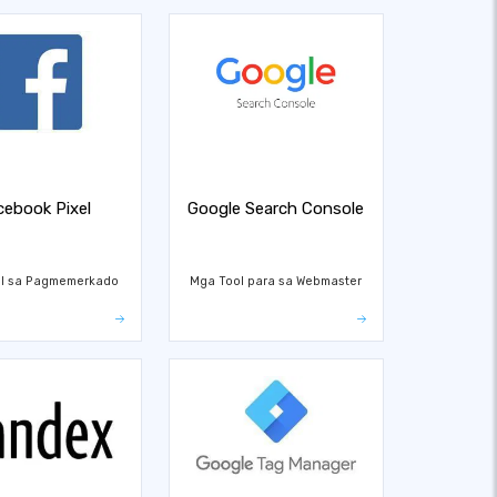
cebook Pixel
Google Search Console
l sa Pagmemerkado
Mga Tool para sa Webmaster