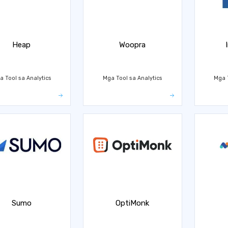
Heap
Woopra
a Tool sa Analytics
Mga Tool sa Analytics
Mga T
Sumo
OptiMonk