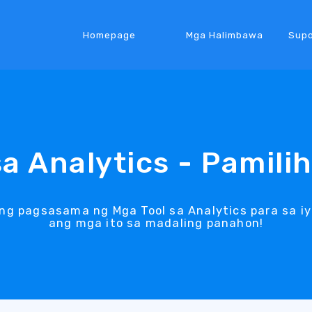
Homepage
Mga Halimbawa
Supo
sa Analytics - Pamili
g pagsasama ng Mga Tool sa Analytics para sa iy
ang mga ito sa madaling panahon!