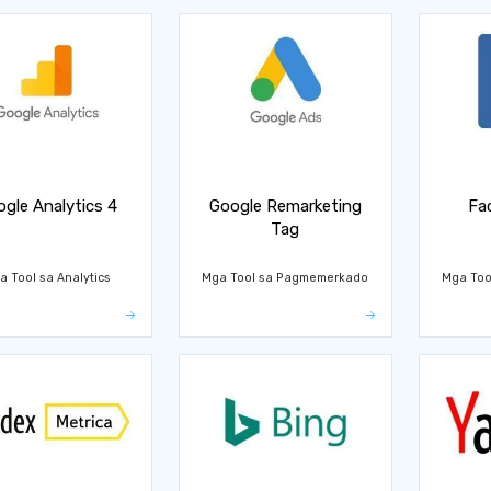
gle Analytics 4
Google Remarketing
Fa
Tag
a Tool sa Analytics
Mga Tool sa Pagmemerkado
Mga Too