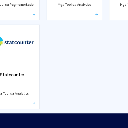
ool sa Pagmemerkado
Mga Tool sa Analytics
Mga T
Statcounter
a Tool sa Analytics