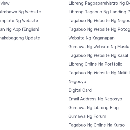
eview
Libreng Pagpaparehistro Ng 
limbawa Ng Website
Libreng Tagabuo Ng Landing 
mplate Ng Website
Tagabuo Ng Website Ng Nego
han Ng App
(English)
Tagabuo Ng Website Ng Potog
nakabagong Update
Website Ng Kaganapan
Gumawa Ng Website Ng Musik
Tagabuo Ng Website Ng Kasal
Libreng Online Na Portfolio
Tagabuo Ng Website Ng Maliit
Negosyo
Digital Card
Email Address Ng Negosyo
Gumawa Ng Libreng Blog
Gumawa Ng Forum
Tagabuo Ng Online Na Kurso