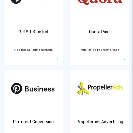
GetSiteControl
Quora Pixel
Mga Tool sa Pagmemerkado
Mga Tool sa Pagmemerkado
Pinterest Conversion
Propellerads Advertising