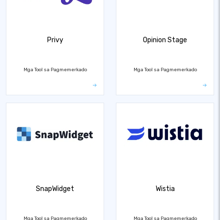
Privy
Opinion Stage
Mga Tool sa Pagmemerkado
Mga Tool sa Pagmemerkado
SnapWidget
Wistia
Mga Tool sa Pagmemerkado
Mga Tool sa Pagmemerkado