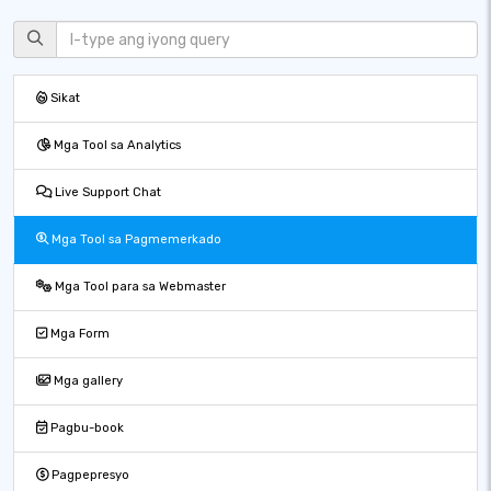
Sikat
Mga Tool sa Analytics
Live Support Chat
Mga Tool sa Pagmemerkado
Mga Tool para sa Webmaster
Mga Form
Mga gallery
Pagbu-book
Pagpepresyo