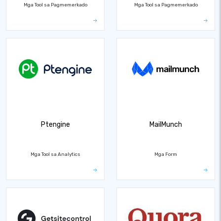
Mga Tool sa Pagmemerkado
Mga Tool sa Pagmemerkado
Ptengine
MailMunch
Mga Tool sa Analytics
Mga Form