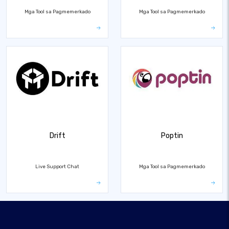
Mga Tool sa Pagmemerkado
Mga Tool sa Pagmemerkado
Drift
Poptin
Live Support Chat
Mga Tool sa Pagmemerkado