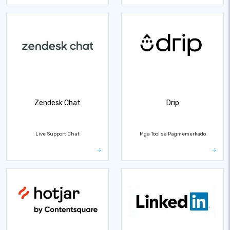
Zendesk Chat
Drip
Live Support Chat
Mga Tool sa Pagmemerkado