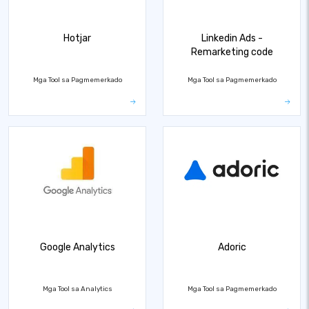
Hotjar
Linkedin Ads -
Remarketing code
Mga Tool sa Pagmemerkado
Mga Tool sa Pagmemerkado
Google Analytics
Adoric
Mga Tool sa Analytics
Mga Tool sa Pagmemerkado