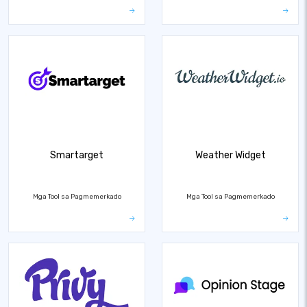
Smartarget
Weather Widget
Mga Tool sa Pagmemerkado
Mga Tool sa Pagmemerkado