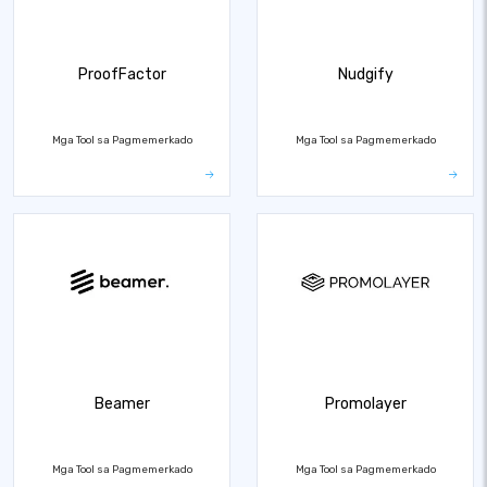
ProofFactor
Nudgify
Mga Tool sa Pagmemerkado
Mga Tool sa Pagmemerkado
Beamer
Promolayer
Mga Tool sa Pagmemerkado
Mga Tool sa Pagmemerkado