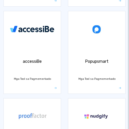
accessiBe
Popupsmart
Mga Tool sa Pagmemerkado
Mga Tool sa Pagmemerkado