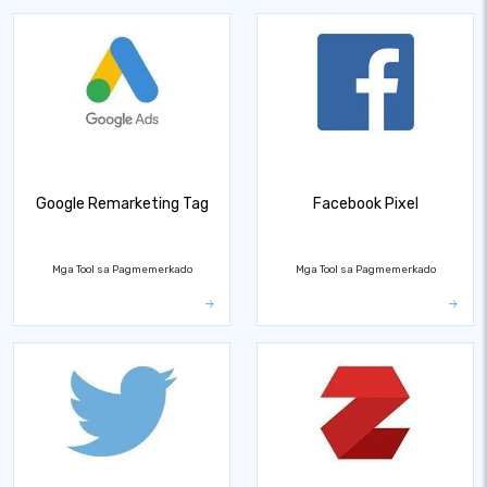
Google Remarketing Tag
Facebook Pixel
Mga Tool sa Pagmemerkado
Mga Tool sa Pagmemerkado