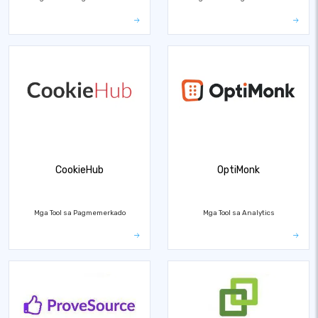
CookieHub
OptiMonk
Mga Tool sa Pagmemerkado
Mga Tool sa Analytics