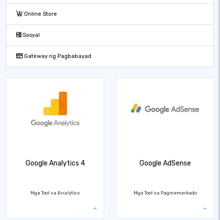
Online Store
Sosyal
Gateway ng Pagbabayad
Google Analytics 4
Google AdSense
Mga Tool sa Analytics
Mga Tool sa Pagmemerkado