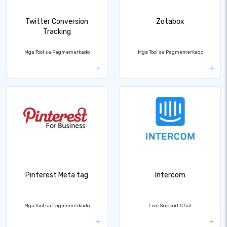
Twitter Conversion
Zotabox
Tracking
Mga Tool sa Pagmemerkado
Mga Tool sa Pagmemerkado
Pinterest Meta tag
Intercom
Mga Tool sa Pagmemerkado
Live Support Chat