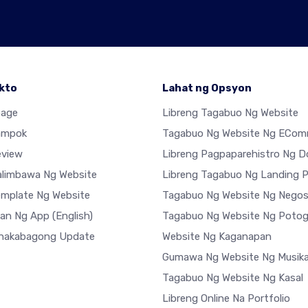
kto
Lahat ng Opsyon
age
Libreng Tagabuo Ng Website
ampok
Tagabuo Ng Website Ng ECom
eview
Libreng Pagpaparehistro Ng 
limbawa Ng Website
Libreng Tagabuo Ng Landing 
mplate Ng Website
Tagabuo Ng Website Ng Nego
han Ng App
(English)
Tagabuo Ng Website Ng Potog
nakabagong Update
Website Ng Kaganapan
Gumawa Ng Website Ng Musik
Tagabuo Ng Website Ng Kasal
Libreng Online Na Portfolio