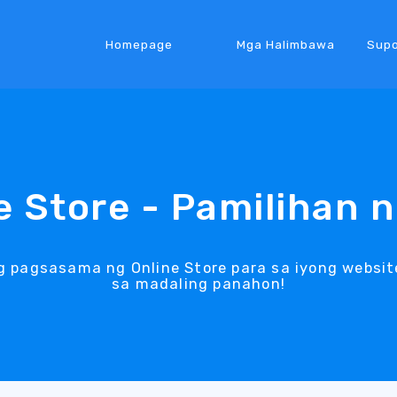
Homepage
Mga Halimbawa
Supo
e Store - Pamilihan 
pagsasama ng Online Store para sa iyong websit
sa madaling panahon!