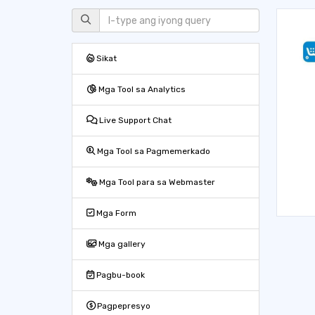
Sikat
Mga Tool sa Analytics
Live Support Chat
Mga Tool sa Pagmemerkado
Mga Tool para sa Webmaster
Mga Form
Mga gallery
Pagbu-book
Pagpepresyo