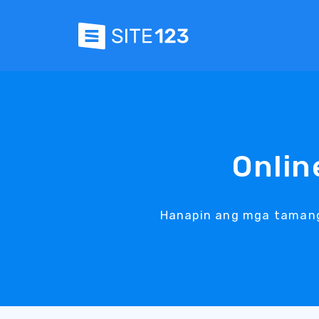
Onlin
Hanapin ang mga tamang 