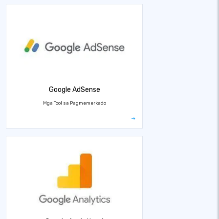
Google AdSense
Mga Tool sa Pagmemerkado