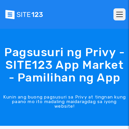
Pagsusuri ng Privy -
SITE123 App Market
- Pamilihan ng App
Kunin ang buong pagsusuri sa Privy at tingnan kung
paano mo ito madaling maidaragdag sa iyong
website!