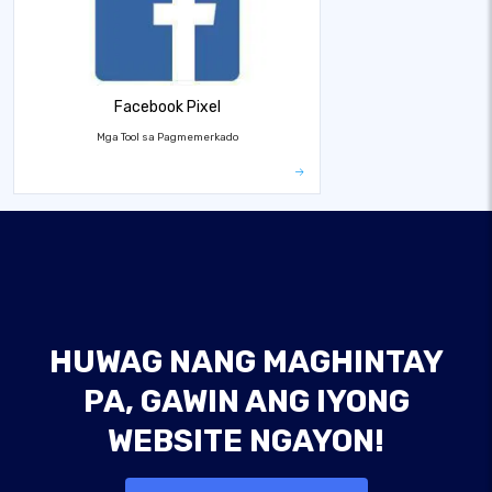
Facebook Pixel
Mga Tool sa Pagmemerkado
HUWAG NANG MAGHINTAY
PA, GAWIN ANG IYONG
WEBSITE NGAYON!