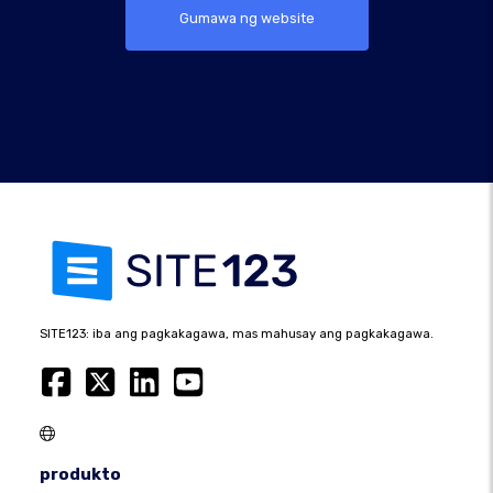
Gumawa ng website
SITE123: iba ang pagkakagawa, mas mahusay ang pagkakagawa.
produkto