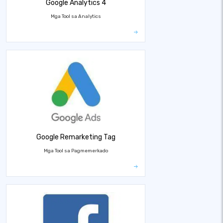
Google Analytics 4
Mga Tool sa Analytics
Google Remarketing Tag
Mga Tool sa Pagmemerkado