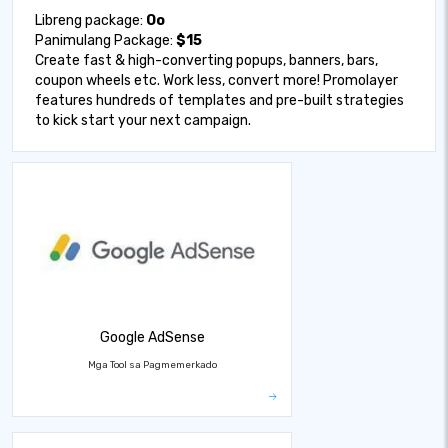
Libreng package:
Oo
Panimulang Package:
$15
Create fast & high-converting popups, banners, bars,
coupon wheels etc. Work less, convert more! Promolayer
features hundreds of templates and pre-built strategies
to kick start your next campaign.
Google AdSense
Mga Tool sa Pagmemerkado