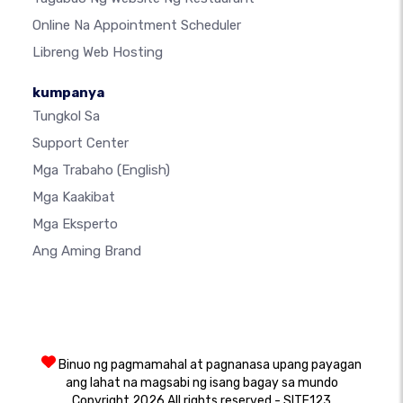
Online Na Appointment Scheduler
Libreng Web Hosting
kumpanya
Tungkol Sa
Support Center
Mga Trabaho
(English)
Mga Kaakibat
Mga Eksperto
Ang Aming Brand
Binuo ng pagmamahal at pagnanasa upang payagan
ang lahat na magsabi ng isang bagay sa mundo
Copyright 2026 All rights reserved - SITE123