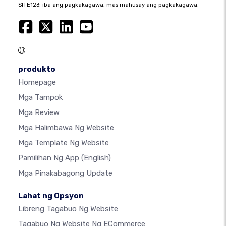
SITE123: iba ang pagkakagawa, mas mahusay ang pagkakagawa.
produkto
Homepage
Mga Tampok
Mga Review
Mga Halimbawa Ng Website
Mga Template Ng Website
Pamilihan Ng App
(English)
Mga Pinakabagong Update
Lahat ng Opsyon
Libreng Tagabuo Ng Website
Tagabuo Ng Website Ng ECommerce