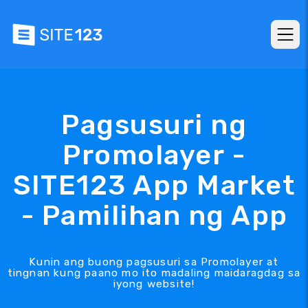
Pagsusuri ng
Promolayer -
SITE123 App Market
- Pamilihan ng App
Kunin ang buong pagsusuri sa Promolayer at
tingnan kung paano mo ito madaling maidaragdag sa
iyong website!