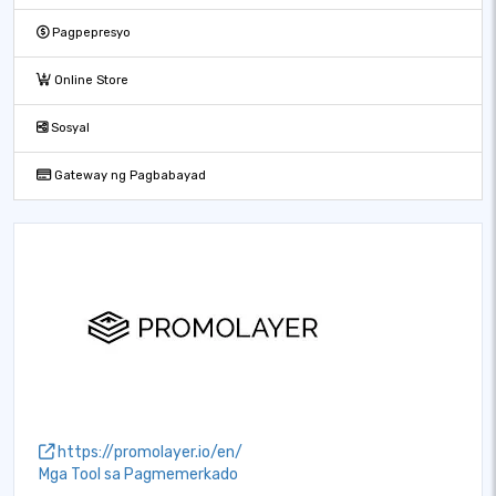
Pagpepresyo
Online Store
Sosyal
Gateway ng Pagbabayad
https://promolayer.io/en/
Mga Tool sa Pagmemerkado