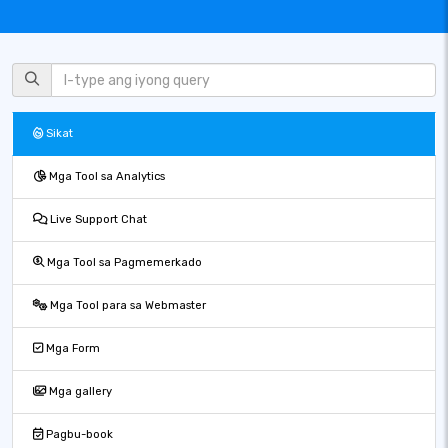
Sikat
Mga Tool sa Analytics
Live Support Chat
Mga Tool sa Pagmemerkado
Mga Tool para sa Webmaster
Mga Form
Mga gallery
Pagbu-book