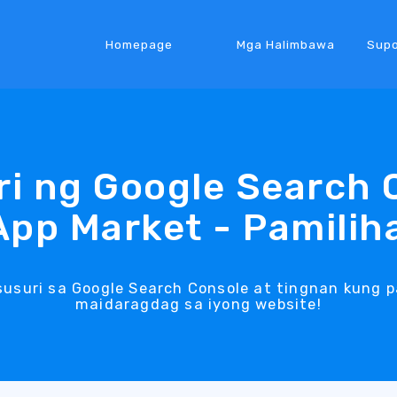
Homepage
Mga Halimbawa
Supo
i ng Google Search 
App Market - Pamilih
usuri sa Google Search Console at tingnan kung 
maidaragdag sa iyong website!