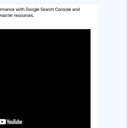
formance with Google Search Console and
aster resources.