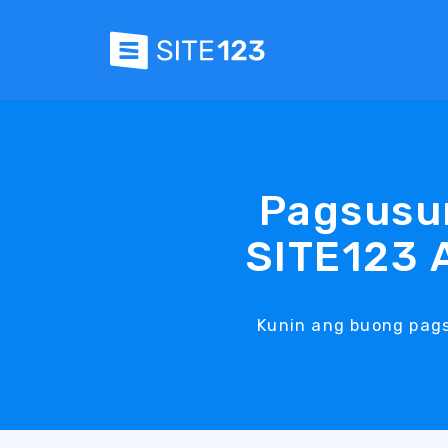
Pagsusur
SITE123 
Kunin ang buong pags