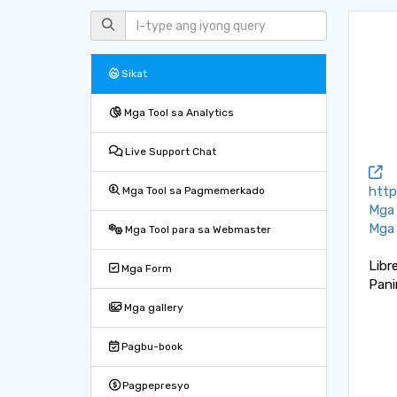
Sikat
Mga Tool sa Analytics
Live Support Chat
htt
Mga Tool sa Pagmemerkado
Mga 
Mga 
Mga Tool para sa Webmaster
Libr
Mga Form
Pani
Mga gallery
Pagbu-book
Pagpepresyo