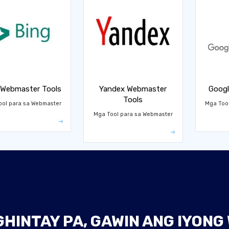
 Webmaster Tools
Yandex Webmaster
Googl
Tools
ool para sa Webmaster
Mga Too
Mga Tool para sa Webmaster
INTAY PA, GAWIN ANG IYONG