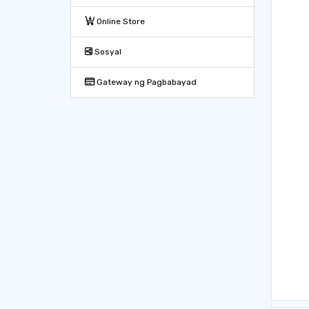
Online Store
Sosyal
Gateway ng Pagbabayad