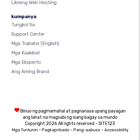
Libreng Web Hosting
kumpanya
Tungkol Sa
Support Center
Mga Trabaho
(English)
Mga Kaakibat
Mga Eksperto
Ang Aming Brand
Binuo ng pagmamahal at pagnanasa upang payagan
ang lahat na magsabi ng isang bagay sa mundo
Copyright 2026 All rights reserved - SITE123
-
-
-
Mga Tuntunin
Pagkapribado
Pang-aabuso
Accessibility