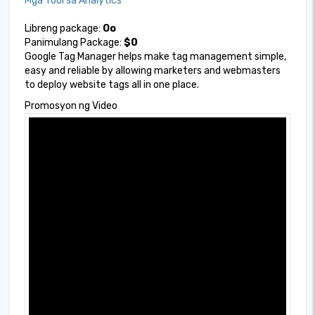
Mga Tool sa Analytics
Libreng package:
Oo
Panimulang Package:
$0
Google Tag Manager helps make tag management simple,
easy and reliable by allowing marketers and webmasters
to deploy website tags all in one place.
Promosyon ng Video