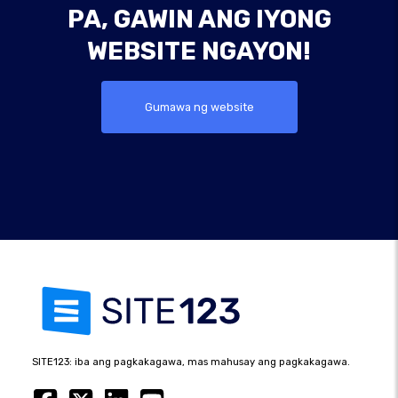
PA, GAWIN ANG IYONG
WEBSITE NGAYON!
Gumawa ng website
SITE123: iba ang pagkakagawa, mas mahusay ang pagkakagawa.