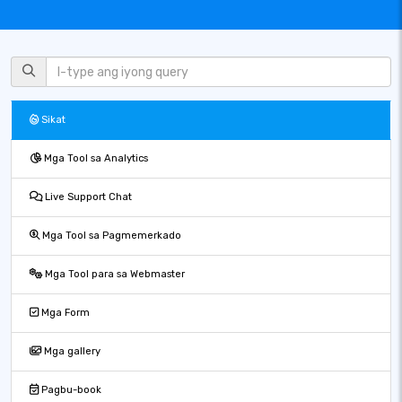
Sikat
Mga Tool sa Analytics
Live Support Chat
Mga Tool sa Pagmemerkado
Mga Tool para sa Webmaster
Mga Form
Mga gallery
Pagbu-book