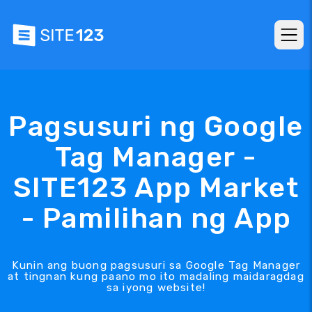
Pagsusuri ng Google
Tag Manager -
SITE123 App Market
- Pamilihan ng App
Kunin ang buong pagsusuri sa Google Tag Manager
at tingnan kung paano mo ito madaling maidaragdag
sa iyong website!