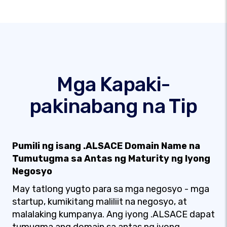
Mga Kapaki-
pakinabang na Tip
Pumili ng isang .ALSACE Domain Name na
Tumutugma sa Antas ng Maturity ng Iyong
Negosyo
May tatlong yugto para sa mga negosyo - mga
startup, kumikitang maliliit na negosyo, at
malalaking kumpanya. Ang iyong .ALSACE dapat