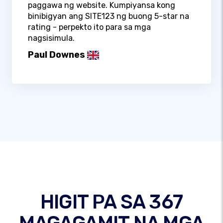
paggawa ng website. Kumpiyansa kong
binibigyan ang SITE123 ng buong 5-star na
rating - perpekto ito para sa mga
nagsisimula.
Paul Downes
HIGIT PA SA 367