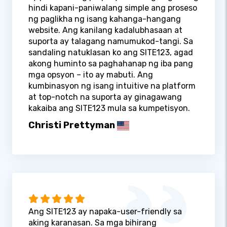
hindi kapani-paniwalang simple ang proseso
ng paglikha ng isang kahanga-hangang
website. Ang kanilang kadalubhasaan at
suporta ay talagang namumukod-tangi. Sa
sandaling natuklasan ko ang SITE123, agad
akong huminto sa paghahanap ng iba pang
mga opsyon – ito ay mabuti. Ang
kumbinasyon ng isang intuitive na platform
at top-notch na suporta ay ginagawang
kakaiba ang SITE123 mula sa kumpetisyon.
Christi Prettyman
Ang SITE123 ay napaka-user-friendly sa
aking karanasan. Sa mga bihirang