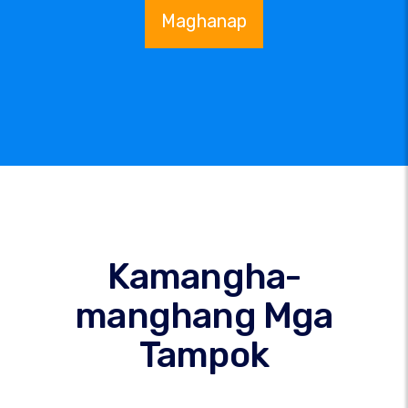
Maghanap
Kamangha-
manghang Mga
Tampok