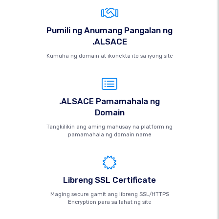
Pumili ng Anumang Pangalan ng
.ALSACE
Kumuha ng domain at ikonekta ito sa iyong site
.ALSACE Pamamahala ng
Domain
Tangkilikin ang aming mahusay na platform ng
pamamahala ng domain name
Libreng SSL Certificate
Maging secure gamit ang libreng SSL/HTTPS
Encryption para sa lahat ng site