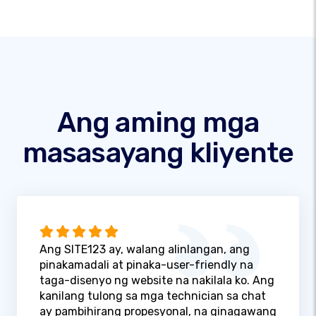
Ang aming mga
masasayang kliyente
Ang SITE123 ay, walang alinlangan, ang
pinakamadali at pinaka-user-friendly na
taga-disenyo ng website na nakilala ko. Ang
kanilang tulong sa mga technician sa chat
ay pambihirang propesyonal, na ginagawang