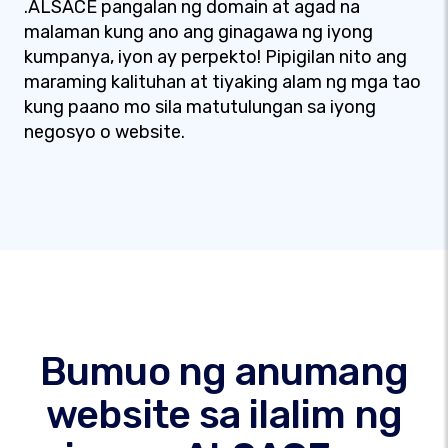
.ALSACE pangalan ng domain at agad na
malaman kung ano ang ginagawa ng iyong
kumpanya, iyon ay perpekto! Pipigilan nito ang
maraming kalituhan at tiyaking alam ng mga tao
kung paano mo sila matutulungan sa iyong
negosyo o website.
Bumuo ng anumang
website sa ilalim ng