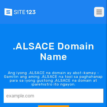
.ALSACE Domain
Name
Ang iyong .ALSACE na domain ay abot-kamay -
Gamitin ang aming .ALSACE na tool sa paghahanap
para sa iyong gustong .ALSACE na domain at
iparehistro ito ngayon.