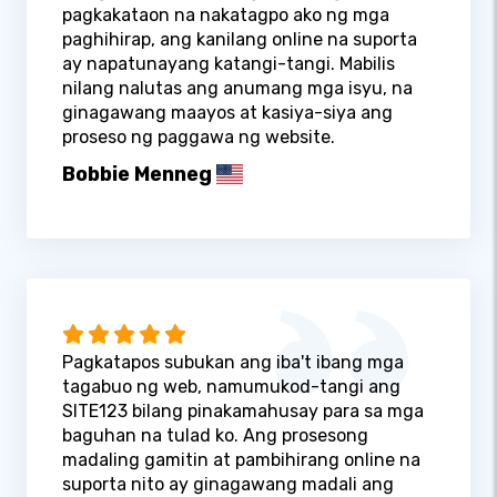
pagkakataon na nakatagpo ako ng mga
paghihirap, ang kanilang online na suporta
ay napatunayang katangi-tangi. Mabilis
nilang nalutas ang anumang mga isyu, na
ginagawang maayos at kasiya-siya ang
proseso ng paggawa ng website.
Bobbie Menneg
Pagkatapos subukan ang iba't ibang mga
tagabuo ng web, namumukod-tangi ang
SITE123 bilang pinakamahusay para sa mga
baguhan na tulad ko. Ang prosesong
madaling gamitin at pambihirang online na
suporta nito ay ginagawang madali ang