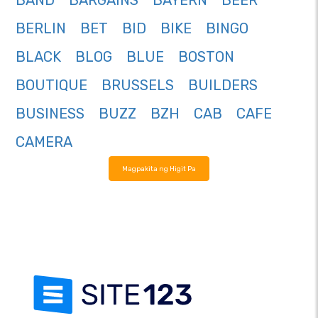
BAND
BARGAINS
BAYERN
BEER
BERLIN
BET
BID
BIKE
BINGO
BLACK
BLOG
BLUE
BOSTON
BOUTIQUE
BRUSSELS
BUILDERS
BUSINESS
BUZZ
BZH
CAB
CAFE
CAMERA
Magpakita ng Higit Pa