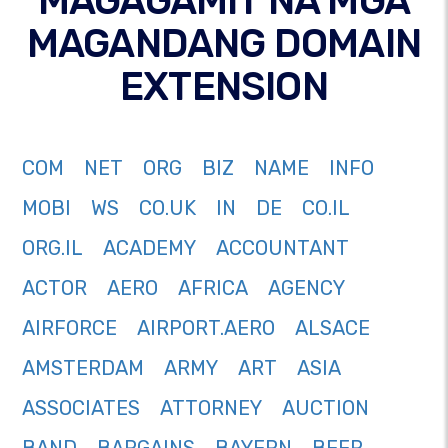
MAGAGAMIT NA MGA
MAGANDANG DOMAIN
EXTENSION
COM
NET
ORG
BIZ
NAME
INFO
MOBI
WS
CO.UK
IN
DE
CO.IL
ORG.IL
ACADEMY
ACCOUNTANT
ACTOR
AERO
AFRICA
AGENCY
AIRFORCE
AIRPORT.AERO
ALSACE
AMSTERDAM
ARMY
ART
ASIA
ASSOCIATES
ATTORNEY
AUCTION