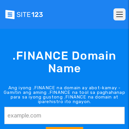
.FINANCE Domain
Name
Ang iyong .FINANCE na domain ay abot-kamay -
Gamitin ang aming .FINANCE na tool sa paghahanap
para sa iyong gustong .FINANCE na domain at
iparehistro ito ngayon.