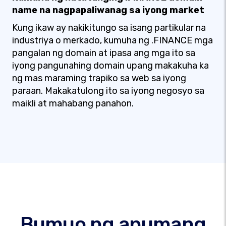
name na nagpapaliwanag sa iyong market
Kung ikaw ay nakikitungo sa isang partikular na
industriya o merkado, kumuha ng .FINANCE mga
pangalan ng domain at ipasa ang mga ito sa
iyong pangunahing domain upang makakuha ka
ng mas maraming trapiko sa web sa iyong
paraan. Makakatulong ito sa iyong negosyo sa
maikli at mahabang panahon.
Bumuo ng anumang