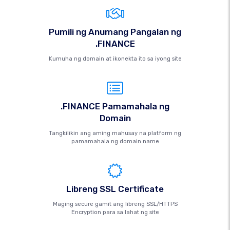
Pumili ng Anumang Pangalan ng
.FINANCE
Kumuha ng domain at ikonekta ito sa iyong site
.FINANCE Pamamahala ng
Domain
Tangkilikin ang aming mahusay na platform ng
pamamahala ng domain name
Libreng SSL Certificate
Maging secure gamit ang libreng SSL/HTTPS
Encryption para sa lahat ng site