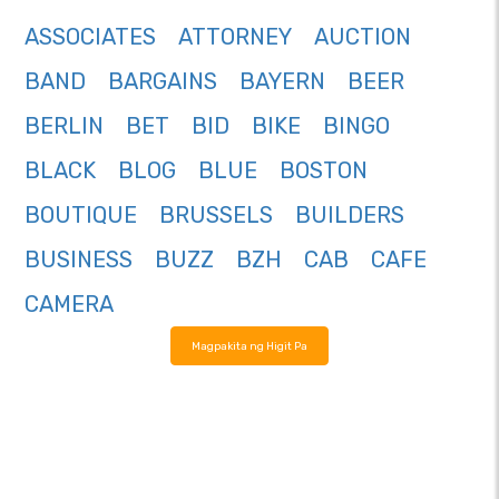
ASSOCIATES
ATTORNEY
AUCTION
BAND
BARGAINS
BAYERN
BEER
BERLIN
BET
BID
BIKE
BINGO
BLACK
BLOG
BLUE
BOSTON
BOUTIQUE
BRUSSELS
BUILDERS
BUSINESS
BUZZ
BZH
CAB
CAFE
CAMERA
Magpakita ng Higit Pa