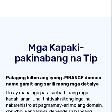
Mga Kapaki-
pakinabang na Tip
Palaging bilhin ang iyong .FINANCE domain
name gamit ang sarili mong mga detalye
Ito ay mahalaga para sa iba't ibang mga
kadahilanan. Una, tinitiyak nitong legal na
nakarehistro at pagmamay-ari mo ang domain.
<br><br> Pangalawa, depende sa bansang