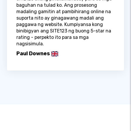
baguhan na tulad ko. Ang prosesong
madaling gamitin at pambihirang online na
suporta nito ay ginagawang madali ang
paggawa ng website. Kumpiyansa kong
binibigyan ang SITE123 ng buong 5-star na
rating - perpekto ito para sa mga
nagsisimula.
Paul Downes