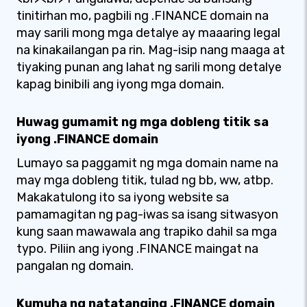
tinitirhan mo, pagbili ng .FINANCE domain na
may sarili mong mga detalye ay maaaring legal
na kinakailangan pa rin. Mag-isip nang maaga at
tiyaking punan ang lahat ng sarili mong detalye
kapag binibili ang iyong mga domain.
Huwag gumamit ng mga dobleng titik sa
iyong .FINANCE domain
Lumayo sa paggamit ng mga domain name na
may mga dobleng titik, tulad ng bb, ww, atbp.
Makakatulong ito sa iyong website sa
pamamagitan ng pag-iwas sa isang sitwasyon
kung saan mawawala ang trapiko dahil sa mga
typo. Piliin ang iyong .FINANCE maingat na
pangalan ng domain.
Kumuha ng natatanging .FINANCE domain