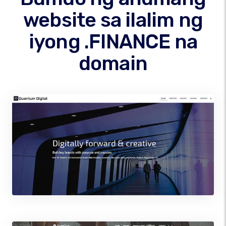
website sa ilalim ng
iyong .FINANCE na
domain