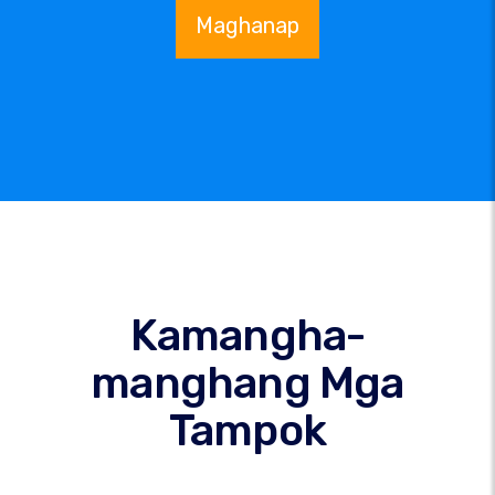
Maghanap
Kamangha-
manghang Mga
Tampok