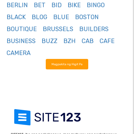
BERLIN
BET
BID
BIKE
BINGO
BLACK
BLOG
BLUE
BOSTON
BOUTIQUE
BRUSSELS
BUILDERS
BUSINESS
BUZZ
BZH
CAB
CAFE
CAMERA
Magpakita ng Higit Pa