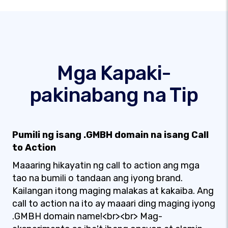
Mga Kapaki-
pakinabang na Tip
Pumili ng isang .GMBH domain na isang Call
to Action
Maaaring hikayatin ng call to action ang mga
tao na bumili o tandaan ang iyong brand.
Kailangan itong maging malakas at kakaiba. Ang
call to action na ito ay maaari ding maging iyong
.GMBH domain name!<br><br> Mag-