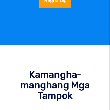
Maghanap
Kamangha-
manghang Mga
Tampok