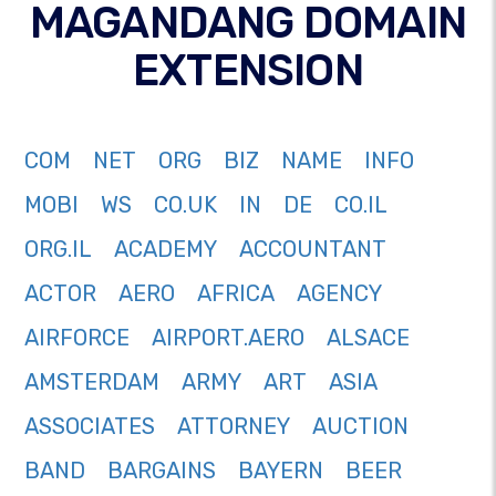
MAGANDANG DOMAIN
EXTENSION
COM
NET
ORG
BIZ
NAME
INFO
MOBI
WS
CO.UK
IN
DE
CO.IL
ORG.IL
ACADEMY
ACCOUNTANT
ACTOR
AERO
AFRICA
AGENCY
AIRFORCE
AIRPORT.AERO
ALSACE
AMSTERDAM
ARMY
ART
ASIA
ASSOCIATES
ATTORNEY
AUCTION
BAND
BARGAINS
BAYERN
BEER