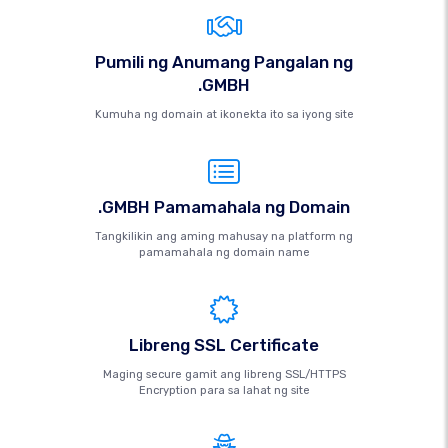
Pumili ng Anumang Pangalan ng
.GMBH
Kumuha ng domain at ikonekta ito sa iyong site
.GMBH Pamamahala ng Domain
Tangkilikin ang aming mahusay na platform ng
pamamahala ng domain name
Libreng SSL Certificate
Maging secure gamit ang libreng SSL/HTTPS
Encryption para sa lahat ng site