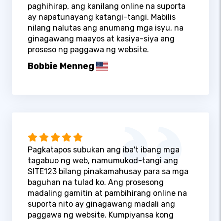
paghihirap, ang kanilang online na suporta
ay napatunayang katangi-tangi. Mabilis
nilang nalutas ang anumang mga isyu, na
ginagawang maayos at kasiya-siya ang
proseso ng paggawa ng website.
Bobbie Menneg
Pagkatapos subukan ang iba't ibang mga
tagabuo ng web, namumukod-tangi ang
SITE123 bilang pinakamahusay para sa mga
baguhan na tulad ko. Ang prosesong
madaling gamitin at pambihirang online na
suporta nito ay ginagawang madali ang
paggawa ng website. Kumpiyansa kong