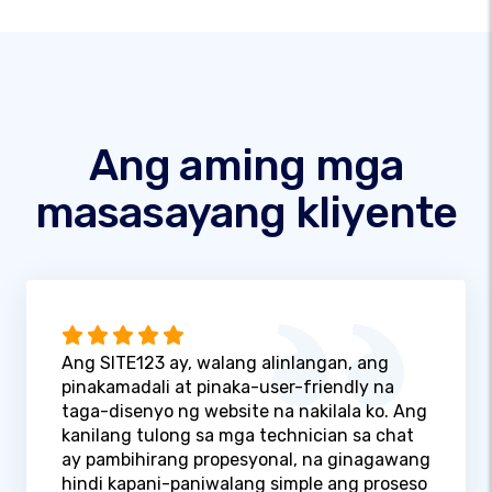
Ang aming mga
masasayang kliyente
Ang SITE123 ay, walang alinlangan, ang
pinakamadali at pinaka-user-friendly na
taga-disenyo ng website na nakilala ko. Ang
kanilang tulong sa mga technician sa chat
ay pambihirang propesyonal, na ginagawang
hindi kapani-paniwalang simple ang proseso