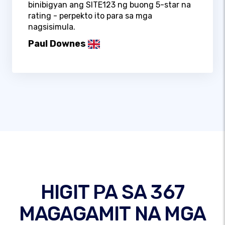
binibigyan ang SITE123 ng buong 5-star na
rating - perpekto ito para sa mga
nagsisimula.
Paul Downes
HIGIT PA SA 367
MAGAGAMIT NA MGA