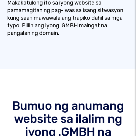
Makakatulong ito sa iyong website sa
pamamagitan ng pag-iwas sa isang sitwasyon
kung saan mawawala ang trapiko dahil sa mga
typo. Piliin ang iyong .GMBH maingat na
pangalan ng domain.
Bumuo ng anumang
website sa ilalim ng
iyong .GMBH na