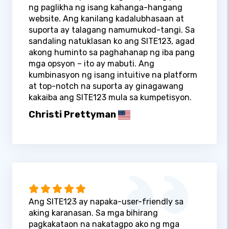
ng paglikha ng isang kahanga-hangang
website. Ang kanilang kadalubhasaan at
suporta ay talagang namumukod-tangi. Sa
sandaling natuklasan ko ang SITE123, agad
akong huminto sa paghahanap ng iba pang
mga opsyon – ito ay mabuti. Ang
kumbinasyon ng isang intuitive na platform
at top-notch na suporta ay ginagawang
kakaiba ang SITE123 mula sa kumpetisyon.
Christi Prettyman
Ang SITE123 ay napaka-user-friendly sa
aking karanasan. Sa mga bihirang
pagkakataon na nakatagpo ako ng mga