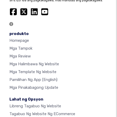
SITE123: iba ang pagkakagawa, mas mahusay ang pagkakagawa.
produkto
Homepage
Mga Tampok
Mga Review
Mga Halimbawa Ng Website
Mga Template Ng Website
Pamilihan Ng App
(English)
Mga Pinakabagong Update
Lahat ng Opsyon
Libreng Tagabuo Ng Website
Tagabuo Ng Website Ng ECommerce