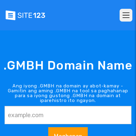
.GMBH Domain Name
Ang iyong .GMBH na domain ay abot-kamay -
Gamitin ang aming .GMBH na tool sa paghahanap
para sa iyong gustong .GMBH na domain at
iparehistro ito ngayon.