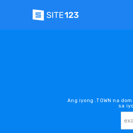
Ang iyong .TOWN na dom
sa iy