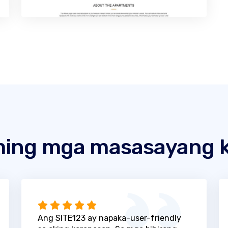
ing mga masasayang k
Ang SITE123 ay napaka-user-friendly