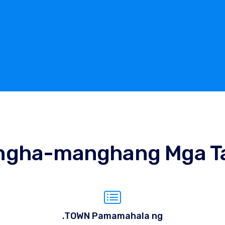
ngha-manghang Mga T
.TOWN Pamamahala ng