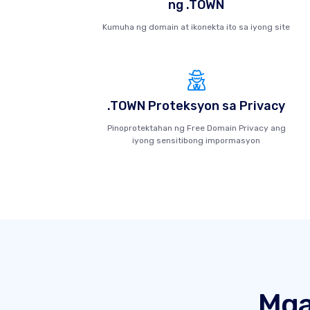
ng .TOWN
Kumuha ng domain at ikonekta ito sa iyong site
.TOWN Proteksyon sa Privacy
Pinoprotektahan ng Free Domain Privacy ang
iyong sensitibong impormasyon
Mga