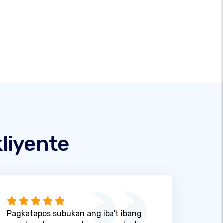
liyente
Pagkatapos subukan ang iba't ibang