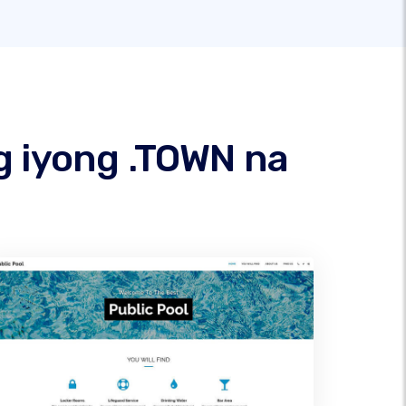
g iyong .TOWN na