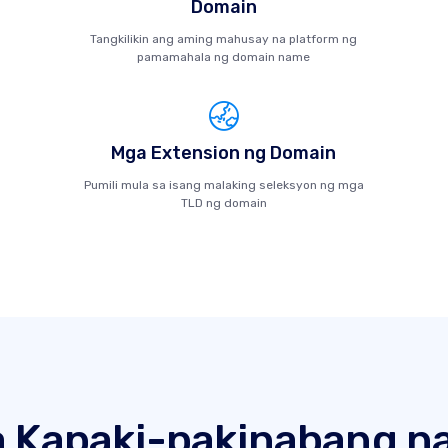
Domain
Tangkilikin ang aming mahusay na platform ng
pamamahala ng domain name
Mga Extension ng Domain
Pumili mula sa isang malaking seleksyon ng mga
TLD ng domain
 Kapaki-pakinabang na