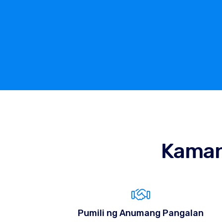
Kama
Pumili ng Anumang Pangalan