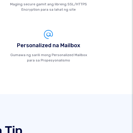
Maging secure gamit ang libreng SSL/HTTPS
Encryption para sa lahat ng site
Personalized na Mailbox
Gumawa ng sarili mong Personalized Mailbox
para sa Propesyonalismo
 Tip