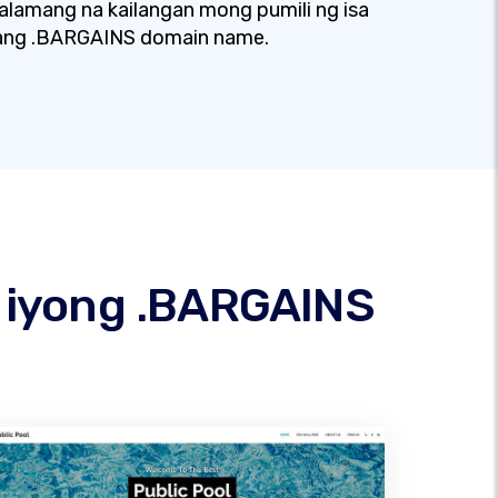
lamang na kailangan mong pumili ng isa
ang .BARGAINS domain name.
 iyong .BARGAINS