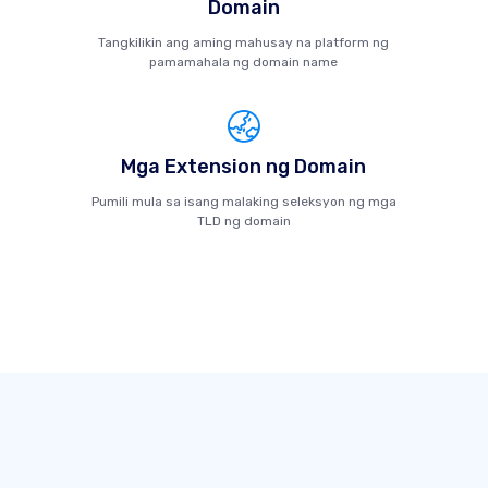
Domain
Tangkilikin ang aming mahusay na platform ng
pamamahala ng domain name
Mga Extension ng Domain
Pumili mula sa isang malaking seleksyon ng mga
TLD ng domain