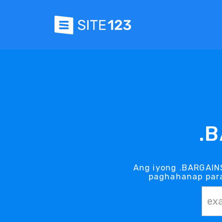
.
Ang iyong .BARGAIN
paghahanap para