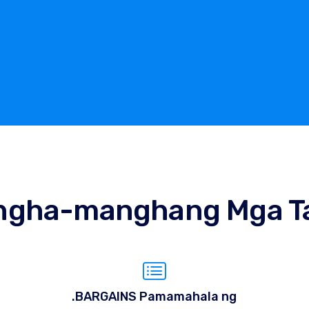
ngha-manghang Mga T
.BARGAINS Pamamahala ng