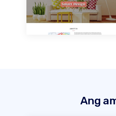
Ang am