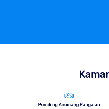
Kama
Pumili ng Anumang Pangalan