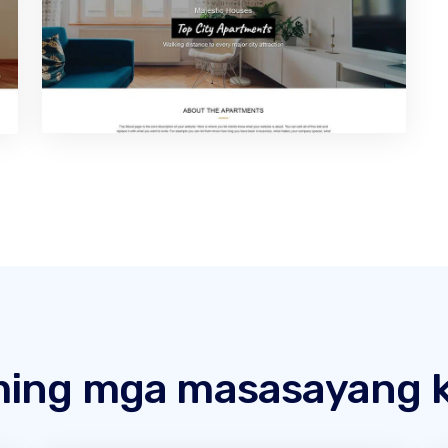
ing mga masasayang k