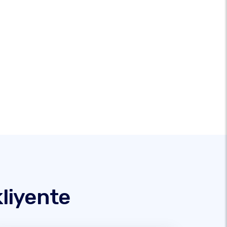
liyente