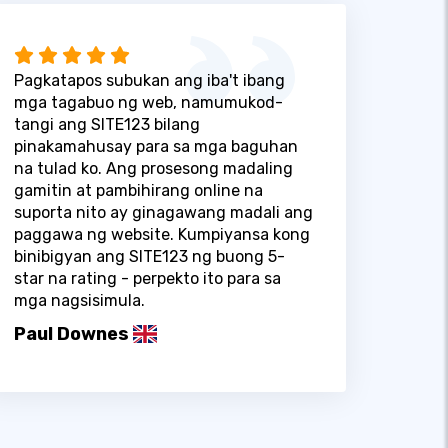
Pagkatapos subukan ang iba't ibang
mga tagabuo ng web, namumukod-
tangi ang SITE123 bilang
pinakamahusay para sa mga baguhan
na tulad ko. Ang prosesong madaling
gamitin at pambihirang online na
suporta nito ay ginagawang madali ang
paggawa ng website. Kumpiyansa kong
binibigyan ang SITE123 ng buong 5-
star na rating - perpekto ito para sa
mga nagsisimula.
Paul Downes