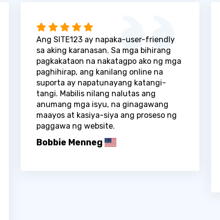
Ang SITE123 ay napaka-user-friendly
sa aking karanasan. Sa mga bihirang
pagkakataon na nakatagpo ako ng mga
paghihirap, ang kanilang online na
suporta ay napatunayang katangi-
tangi. Mabilis nilang nalutas ang
anumang mga isyu, na ginagawang
maayos at kasiya-siya ang proseso ng
paggawa ng website.
Bobbie Menneg