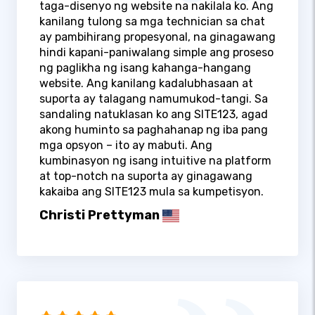
taga-disenyo ng website na nakilala ko. Ang
kanilang tulong sa mga technician sa chat
ay pambihirang propesyonal, na ginagawang
hindi kapani-paniwalang simple ang proseso
ng paglikha ng isang kahanga-hangang
website. Ang kanilang kadalubhasaan at
suporta ay talagang namumukod-tangi. Sa
sandaling natuklasan ko ang SITE123, agad
akong huminto sa paghahanap ng iba pang
mga opsyon – ito ay mabuti. Ang
kumbinasyon ng isang intuitive na platform
at top-notch na suporta ay ginagawang
kakaiba ang SITE123 mula sa kumpetisyon.
Christi Prettyman