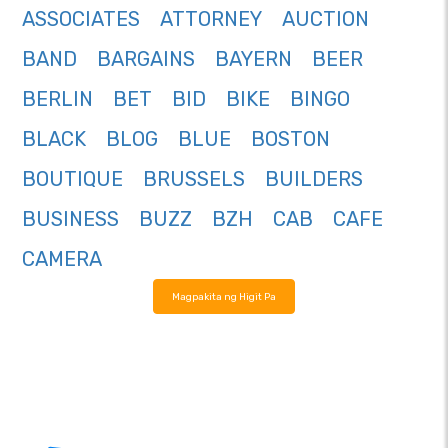
ASSOCIATES
ATTORNEY
AUCTION
BAND
BARGAINS
BAYERN
BEER
BERLIN
BET
BID
BIKE
BINGO
BLACK
BLOG
BLUE
BOSTON
BOUTIQUE
BRUSSELS
BUILDERS
BUSINESS
BUZZ
BZH
CAB
CAFE
CAMERA
Magpakita ng Higit Pa