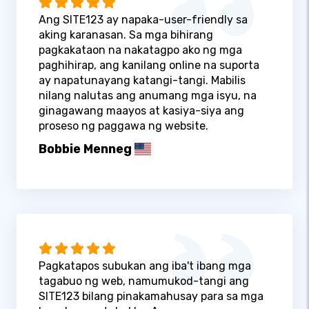
Ang SITE123 ay napaka-user-friendly sa
aking karanasan. Sa mga bihirang
pagkakataon na nakatagpo ako ng mga
paghihirap, ang kanilang online na suporta
ay napatunayang katangi-tangi. Mabilis
nilang nalutas ang anumang mga isyu, na
ginagawang maayos at kasiya-siya ang
proseso ng paggawa ng website.
Bobbie Menneg
Pagkatapos subukan ang iba't ibang mga
tagabuo ng web, namumukod-tangi ang
SITE123 bilang pinakamahusay para sa mga