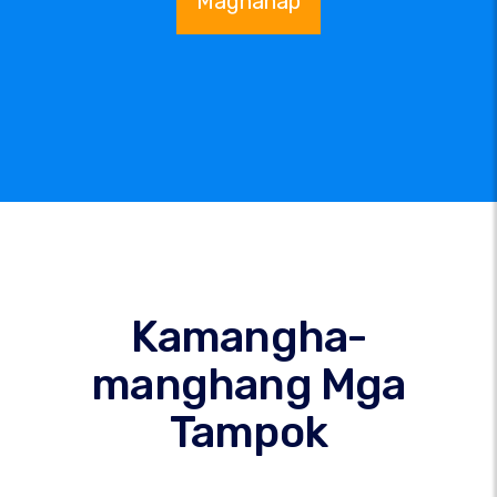
Maghanap
Kamangha-
manghang Mga
Tampok