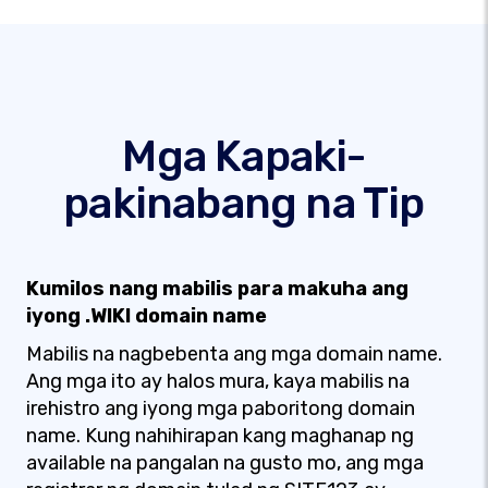
Mga Kapaki-
pakinabang na Tip
Kumilos nang mabilis para makuha ang
iyong .WIKI domain name
Mabilis na nagbebenta ang mga domain name.
Ang mga ito ay halos mura, kaya mabilis na
irehistro ang iyong mga paboritong domain
name. Kung nahihirapan kang maghanap ng
available na pangalan na gusto mo, ang mga