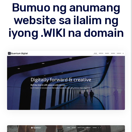
Bumuo ng anumang
website sa ilalim ng
iyong .WIKI na domain