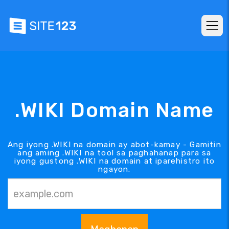
.WIKI Domain Name
Ang iyong .WIKI na domain ay abot-kamay - Gamitin
ang aming .WIKI na tool sa paghahanap para sa
iyong gustong .WIKI na domain at iparehistro ito
ngayon.