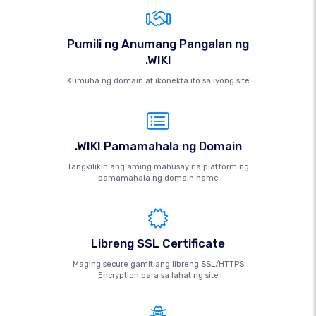
Pumili ng Anumang Pangalan ng
.WIKI
Kumuha ng domain at ikonekta ito sa iyong site
.WIKI Pamamahala ng Domain
Tangkilikin ang aming mahusay na platform ng
pamamahala ng domain name
Libreng SSL Certificate
Maging secure gamit ang libreng SSL/HTTPS
Encryption para sa lahat ng site