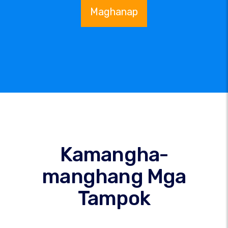
Maghanap
Kamangha-
manghang Mga
Tampok