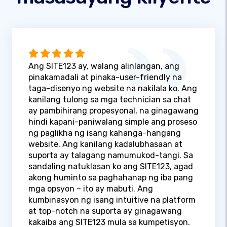
Ang SITE123 ay, walang alinlangan, ang
pinakamadali at pinaka-user-friendly na
taga-disenyo ng website na nakilala ko. Ang
kanilang tulong sa mga technician sa chat
ay pambihirang propesyonal, na ginagawang
hindi kapani-paniwalang simple ang proseso
ng paglikha ng isang kahanga-hangang
website. Ang kanilang kadalubhasaan at
suporta ay talagang namumukod-tangi. Sa
sandaling natuklasan ko ang SITE123, agad
akong huminto sa paghahanap ng iba pang
mga opsyon – ito ay mabuti. Ang
kumbinasyon ng isang intuitive na platform
at top-notch na suporta ay ginagawang
kakaiba ang SITE123 mula sa kumpetisyon.