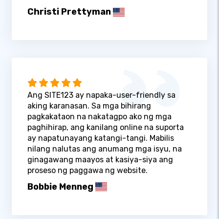
Christi Prettyman
Ang SITE123 ay napaka-user-friendly sa
aking karanasan. Sa mga bihirang
pagkakataon na nakatagpo ako ng mga
paghihirap, ang kanilang online na suporta
ay napatunayang katangi-tangi. Mabilis
nilang nalutas ang anumang mga isyu, na
ginagawang maayos at kasiya-siya ang
proseso ng paggawa ng website.
Bobbie Menneg