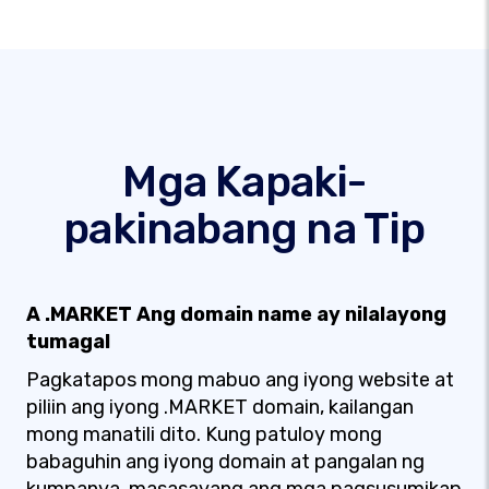
Mga Kapaki-
pakinabang na Tip
A .MARKET Ang domain name ay nilalayong
tumagal
Pagkatapos mong mabuo ang iyong website at
piliin ang iyong .MARKET domain, kailangan
mong manatili dito. Kung patuloy mong
babaguhin ang iyong domain at pangalan ng