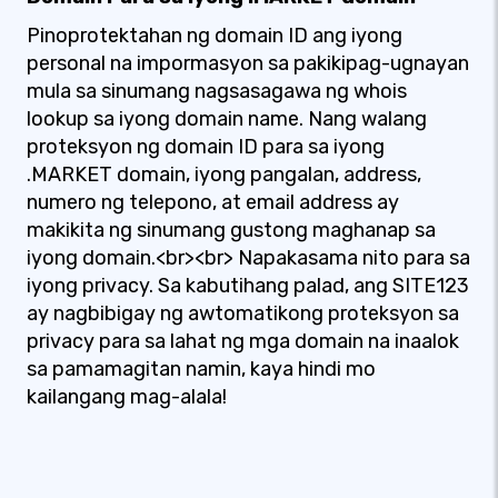
Pinoprotektahan ng domain ID ang iyong
personal na impormasyon sa pakikipag-ugnayan
mula sa sinumang nagsasagawa ng whois
lookup sa iyong domain name. Nang walang
proteksyon ng domain ID para sa iyong
.MARKET domain, iyong pangalan, address,
numero ng telepono, at email address ay
makikita ng sinumang gustong maghanap sa
iyong domain.<br><br> Napakasama nito para sa
iyong privacy. Sa kabutihang palad, ang SITE123
ay nagbibigay ng awtomatikong proteksyon sa
privacy para sa lahat ng mga domain na inaalok
sa pamamagitan namin, kaya hindi mo
kailangang mag-alala!