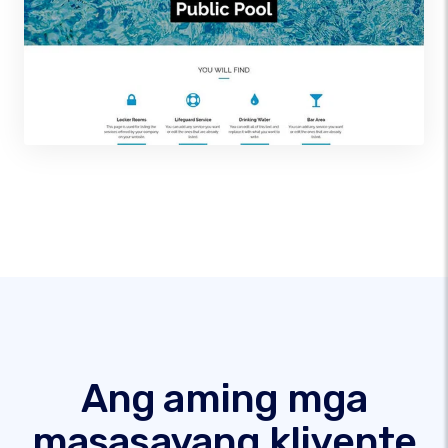
Ang aming mga
masasayang kliyente