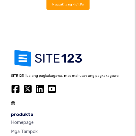
Magpakita ng Higit Pa
SITE123: iba ang pagkakagawa, mas mahusay ang pagkakagawa.
produkto
Homepage
Mga Tampok