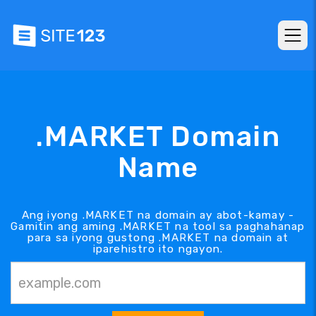
.MARKET Domain
Name
Ang iyong .MARKET na domain ay abot-kamay -
Gamitin ang aming .MARKET na tool sa paghahanap
para sa iyong gustong .MARKET na domain at
iparehistro ito ngayon.