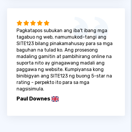
Pagkatapos subukan ang iba't ibang mga
tagabuo ng web, namumukod-tangi ang
SITE123 bilang pinakamahusay para sa mga
baguhan na tulad ko. Ang prosesong
madaling gamitin at pambihirang online na
suporta nito ay ginagawang madali ang
paggawa ng website. Kumpiyansa kong
binibigyan ang SITE123 ng buong 5-star na
rating - perpekto ito para sa mga
nagsisimula.
Paul Downes