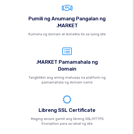
Pumili ng Anumang Pangalan ng
.MARKET
Kumuha ng domain at ikonekta ito sa iyong site
.MARKET Pamamahala ng
Domain
Tangkilikin ang aming mahusay na platform ng
pamamahala ng domain name
Libreng SSL Certificate
Maging secure gamit ang libreng SSL/HTTPS
Encryption para sa lahat ng site