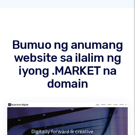
Bumuo ng anumang
website sa ilalim ng
iyong .MARKET na
domain