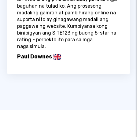
baguhan na tulad ko. Ang prosesong
madaling gamitin at pambihirang online na
suporta nito ay ginagawang madali ang
paggawa ng website. Kumpiyansa kong
binibigyan ang SITE123 ng buong 5-star na
rating - perpekto ito para sa mga
nagsisimula.
Paul Downes