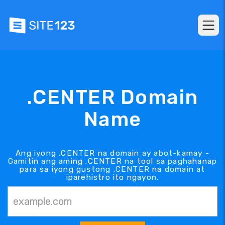
.CENTER Domain
Name
Ang iyong .CENTER na domain ay abot-kamay -
Gamitin ang aming .CENTER na tool sa paghahanap
para sa iyong gustong .CENTER na domain at
iparehistro ito ngayon.