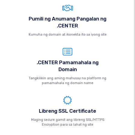
Pumili ng Anumang Pangalan ng
.CENTER
Kumuha ng domain at ikonekta ito sa iyong site
.CENTER Pamamahala ng
Domain
Tangkilikin ang aming mahusay na platform ng
pamamahala ng domain name
Libreng SSL Certificate
Maging secure gamit ang libreng SSL/HTTPS
Encryption para sa lahat ng site