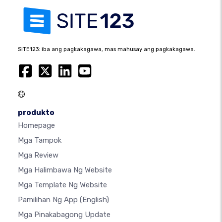
SITE123: iba ang pagkakagawa, mas mahusay ang pagkakagawa.
produkto
Homepage
Mga Tampok
Mga Review
Mga Halimbawa Ng Website
Mga Template Ng Website
Pamilihan Ng App
(English)
Mga Pinakabagong Update