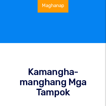
Maghanap
Kamangha-
manghang Mga
Tampok