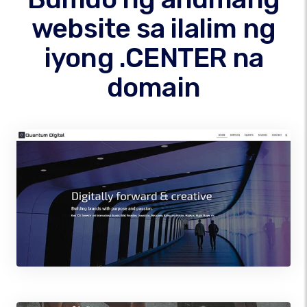
website sa ilalim ng
iyong .CENTER na
domain