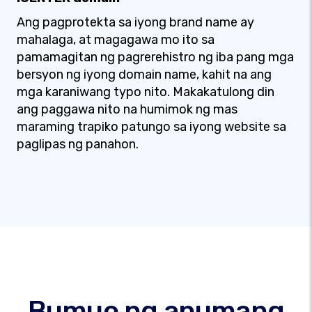
Ang pagprotekta sa iyong brand name ay
mahalaga, at magagawa mo ito sa
pamamagitan ng pagrerehistro ng iba pang mga
bersyon ng iyong domain name, kahit na ang
mga karaniwang typo nito. Makakatulong din
ang paggawa nito na humimok ng mas
maraming trapiko patungo sa iyong website sa
paglipas ng panahon.
Bumuo ng anumang