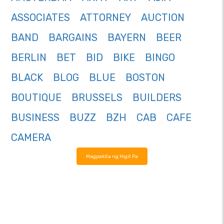
ASSOCIATES
ATTORNEY
AUCTION
BAND
BARGAINS
BAYERN
BEER
BERLIN
BET
BID
BIKE
BINGO
BLACK
BLOG
BLUE
BOSTON
BOUTIQUE
BRUSSELS
BUILDERS
BUSINESS
BUZZ
BZH
CAB
CAFE
CAMERA
Magpakita ng Higit Pa