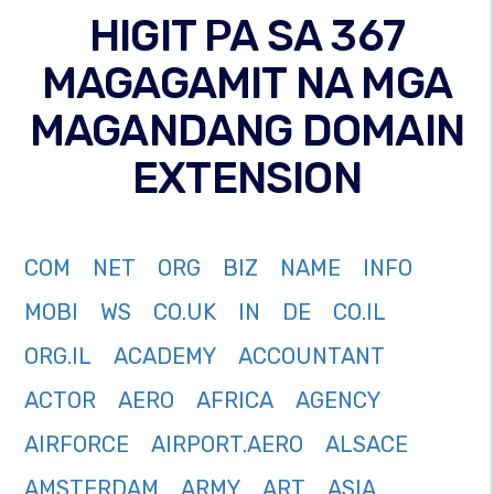
HIGIT PA SA 367
MAGAGAMIT NA MGA
MAGANDANG DOMAIN
EXTENSION
COM
NET
ORG
BIZ
NAME
INFO
MOBI
WS
CO.UK
IN
DE
CO.IL
ORG.IL
ACADEMY
ACCOUNTANT
ACTOR
AERO
AFRICA
AGENCY
AIRFORCE
AIRPORT.AERO
ALSACE
AMSTERDAM
ARMY
ART
ASIA