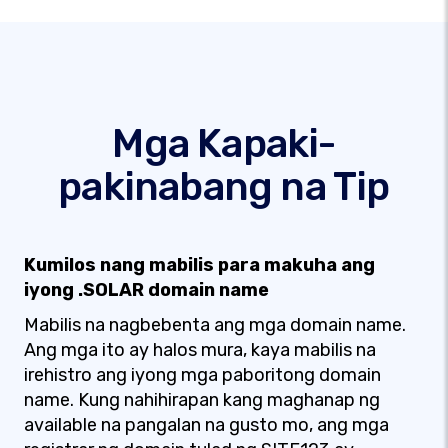
Mga Kapaki-
pakinabang na Tip
Kumilos nang mabilis para makuha ang
iyong .SOLAR domain name
Mabilis na nagbebenta ang mga domain name.
Ang mga ito ay halos mura, kaya mabilis na
irehistro ang iyong mga paboritong domain
name. Kung nahihirapan kang maghanap ng
available na pangalan na gusto mo, ang mga