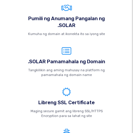
Pumili ng Anumang Pangalan ng
.SOLAR
Kumuha ng domain at ikonekta ito sa iyong site
.SOLAR Pamamahala ng Domain
Tangkilikin ang aming mahusay na platform ng
pamamahala ng domain name
Libreng SSL Certificate
Maging secure gamit ang libreng SSL/HTTPS
Encryption para sa lahat ng site