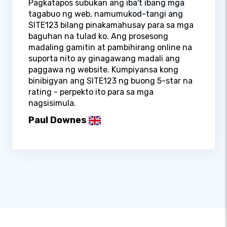
Pagkatapos subukan ang iba't ibang mga
tagabuo ng web, namumukod-tangi ang
SITE123 bilang pinakamahusay para sa mga
baguhan na tulad ko. Ang prosesong
madaling gamitin at pambihirang online na
suporta nito ay ginagawang madali ang
paggawa ng website. Kumpiyansa kong
binibigyan ang SITE123 ng buong 5-star na
rating - perpekto ito para sa mga
nagsisimula.
Paul Downes