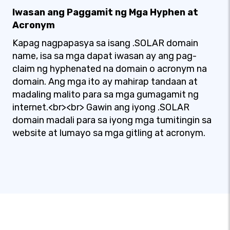
Iwasan ang Paggamit ng Mga Hyphen at
Acronym
Kapag nagpapasya sa isang .SOLAR domain
name, isa sa mga dapat iwasan ay ang pag-
claim ng hyphenated na domain o acronym na
domain. Ang mga ito ay mahirap tandaan at
madaling malito para sa mga gumagamit ng
internet.<br><br> Gawin ang iyong .SOLAR
domain madali para sa iyong mga tumitingin sa
website at lumayo sa mga gitling at acronym.