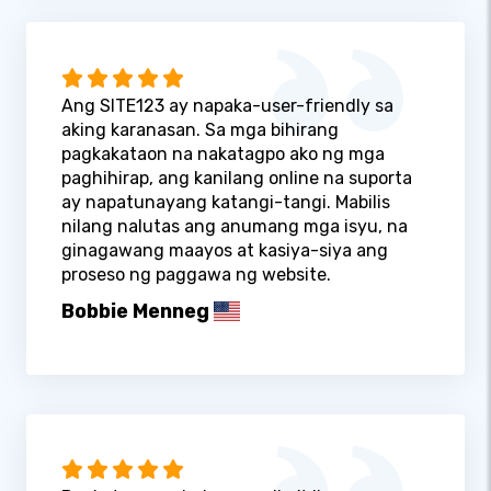
Ang SITE123 ay napaka-user-friendly sa
aking karanasan. Sa mga bihirang
pagkakataon na nakatagpo ako ng mga
paghihirap, ang kanilang online na suporta
ay napatunayang katangi-tangi. Mabilis
nilang nalutas ang anumang mga isyu, na
ginagawang maayos at kasiya-siya ang
proseso ng paggawa ng website.
Bobbie Menneg