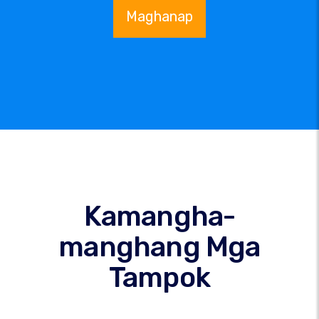
Maghanap
Kamangha-
manghang Mga
Tampok