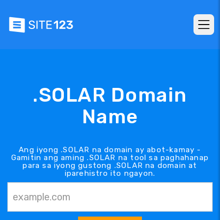
.SOLAR Domain
Name
Ang iyong .SOLAR na domain ay abot-kamay -
Gamitin ang aming .SOLAR na tool sa paghahanap
para sa iyong gustong .SOLAR na domain at
iparehistro ito ngayon.