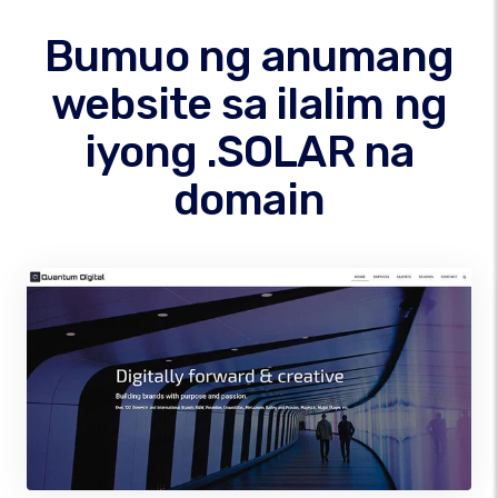
Bumuo ng anumang
website sa ilalim ng
iyong .SOLAR na
domain