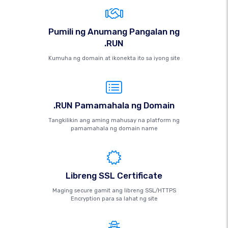
Pumili ng Anumang Pangalan ng
.RUN
Kumuha ng domain at ikonekta ito sa iyong site
.RUN Pamamahala ng Domain
Tangkilikin ang aming mahusay na platform ng
pamamahala ng domain name
Libreng SSL Certificate
Maging secure gamit ang libreng SSL/HTTPS
Encryption para sa lahat ng site