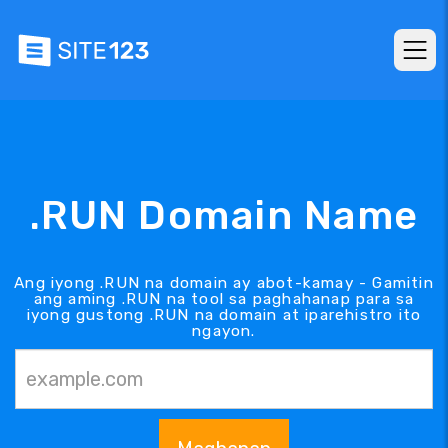
.RUN Domain Name
Ang iyong .RUN na domain ay abot-kamay - Gamitin
ang aming .RUN na tool sa paghahanap para sa
iyong gustong .RUN na domain at iparehistro ito
ngayon.