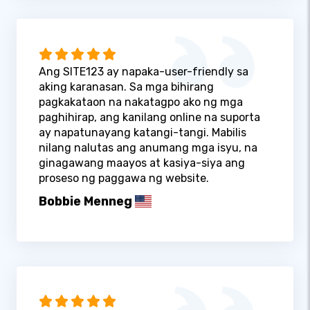
Ang SITE123 ay napaka-user-friendly sa
aking karanasan. Sa mga bihirang
pagkakataon na nakatagpo ako ng mga
paghihirap, ang kanilang online na suporta
ay napatunayang katangi-tangi. Mabilis
nilang nalutas ang anumang mga isyu, na
ginagawang maayos at kasiya-siya ang
proseso ng paggawa ng website.
Bobbie Menneg