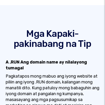
Mga Kapaki-
pakinabang na Tip
A .RUN Ang domain name ay nilalayong
tumagal
Pagkatapos mong mabuo ang iyong website at
piliin ang iyong .RUN domain, kailangan mong
manatili dito. Kung patuloy mong babaguhin ang
iyong domain at pangalan ng kumpanya,
masasayang ang mga pagsusumikap sa