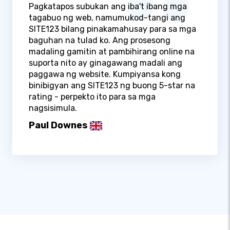
Pagkatapos subukan ang iba't ibang mga
tagabuo ng web, namumukod-tangi ang
SITE123 bilang pinakamahusay para sa mga
baguhan na tulad ko. Ang prosesong
madaling gamitin at pambihirang online na
suporta nito ay ginagawang madali ang
paggawa ng website. Kumpiyansa kong
binibigyan ang SITE123 ng buong 5-star na
rating - perpekto ito para sa mga
nagsisimula.
Paul Downes