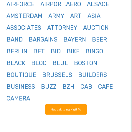
AIRFORCE
AIRPORT.AERO
ALSACE
AMSTERDAM
ARMY
ART
ASIA
ASSOCIATES
ATTORNEY
AUCTION
BAND
BARGAINS
BAYERN
BEER
BERLIN
BET
BID
BIKE
BINGO
BLACK
BLOG
BLUE
BOSTON
BOUTIQUE
BRUSSELS
BUILDERS
BUSINESS
BUZZ
BZH
CAB
CAFE
CAMERA
Magpakita ng Higit Pa