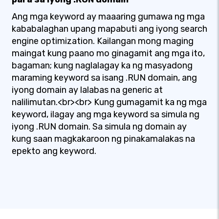
Ang mga keyword ay maaaring gumawa ng mga
kababalaghan upang mapabuti ang iyong search
engine optimization. Kailangan mong maging
maingat kung paano mo ginagamit ang mga ito,
bagaman; kung naglalagay ka ng masyadong
maraming keyword sa isang .RUN domain, ang
iyong domain ay lalabas na generic at
nalilimutan.<br><br> Kung gumagamit ka ng mga
keyword, ilagay ang mga keyword sa simula ng
iyong .RUN domain. Sa simula ng domain ay
kung saan magkakaroon ng pinakamalakas na
epekto ang keyword.