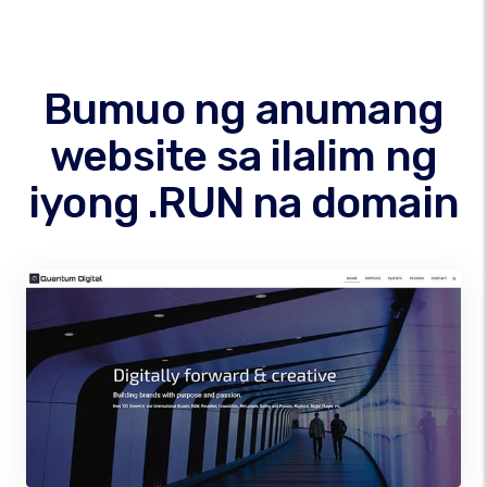
Bumuo ng anumang
website sa ilalim ng
iyong .RUN na domain