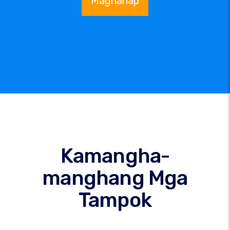
Maghanap
Kamangha-
manghang Mga
Tampok