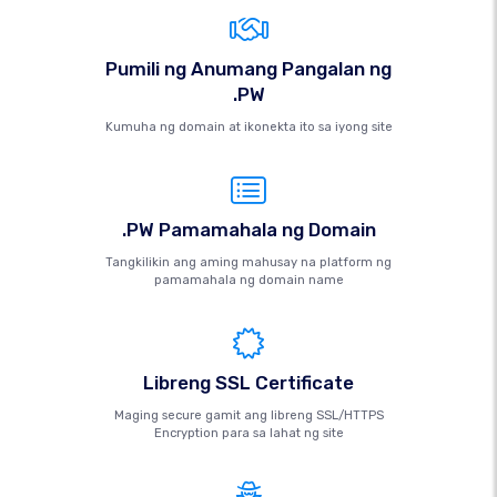
Pumili ng Anumang Pangalan ng
.PW
Kumuha ng domain at ikonekta ito sa iyong site
.PW Pamamahala ng Domain
Tangkilikin ang aming mahusay na platform ng
pamamahala ng domain name
Libreng SSL Certificate
Maging secure gamit ang libreng SSL/HTTPS
Encryption para sa lahat ng site