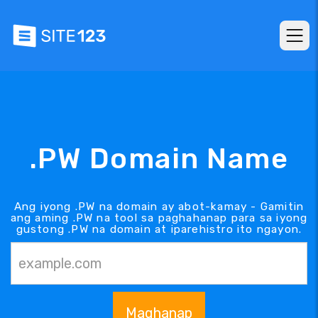
.PW Domain Name
Ang iyong .PW na domain ay abot-kamay - Gamitin
ang aming .PW na tool sa paghahanap para sa iyong
gustong .PW na domain at iparehistro ito ngayon.
Maghanap