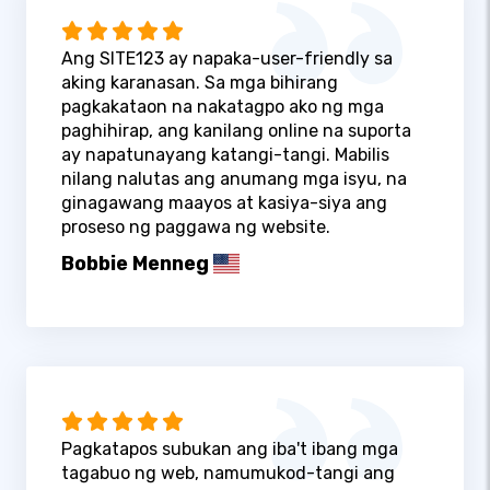
Ang SITE123 ay napaka-user-friendly sa
aking karanasan. Sa mga bihirang
pagkakataon na nakatagpo ako ng mga
paghihirap, ang kanilang online na suporta
ay napatunayang katangi-tangi. Mabilis
nilang nalutas ang anumang mga isyu, na
ginagawang maayos at kasiya-siya ang
proseso ng paggawa ng website.
Bobbie Menneg
Pagkatapos subukan ang iba't ibang mga
tagabuo ng web, namumukod-tangi ang