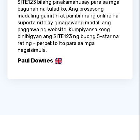
SITE123 bilang pinakamahusay para sa mga
baguhan na tulad ko. Ang prosesong
madaling gamitin at pambihirang online na
suporta nito ay ginagawang madali ang
paggawa ng website. Kumpiyansa kong
binibigyan ang SITE123 ng buong 5-star na
rating - perpekto ito para sa mga
nagsisimula.
Paul Downes