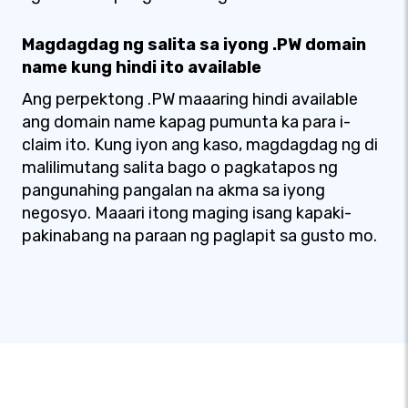
Magdagdag ng salita sa iyong .PW domain
name kung hindi ito available
Ang perpektong .PW maaaring hindi available
ang domain name kapag pumunta ka para i-
claim ito. Kung iyon ang kaso, magdagdag ng di
malilimutang salita bago o pagkatapos ng
pangunahing pangalan na akma sa iyong
negosyo. Maaari itong maging isang kapaki-
pakinabang na paraan ng paglapit sa gusto mo.