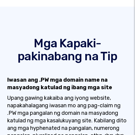
Mga Kapaki-
pakinabang na Tip
Iwasan ang .PW mga domain name na
masyadong katulad ng ibang mga site
Upang gawing kakaiba ang iyong website,
napakahalagang iwasan mo ang pag-claim ng
.PW mga pangalan ng domain na masyadong
katulad ng mga kasalukuyang site. Kabilang dito
ang mga hyphenated na pangalan, numerong