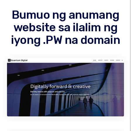
Bumuo ng anumang
website sa ilalim ng
iyong .PW na domain