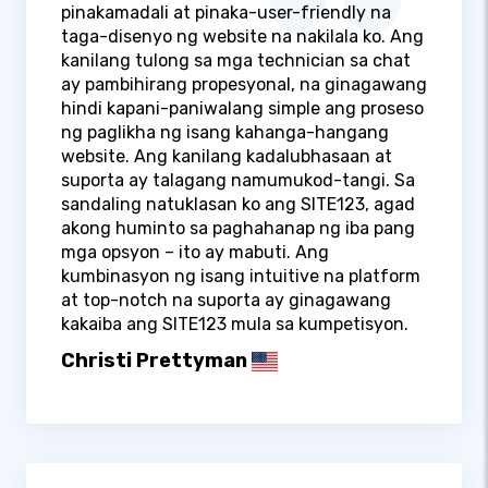
pinakamadali at pinaka-user-friendly na
taga-disenyo ng website na nakilala ko. Ang
kanilang tulong sa mga technician sa chat
ay pambihirang propesyonal, na ginagawang
hindi kapani-paniwalang simple ang proseso
ng paglikha ng isang kahanga-hangang
website. Ang kanilang kadalubhasaan at
suporta ay talagang namumukod-tangi. Sa
sandaling natuklasan ko ang SITE123, agad
akong huminto sa paghahanap ng iba pang
mga opsyon – ito ay mabuti. Ang
kumbinasyon ng isang intuitive na platform
at top-notch na suporta ay ginagawang
kakaiba ang SITE123 mula sa kumpetisyon.
Christi Prettyman