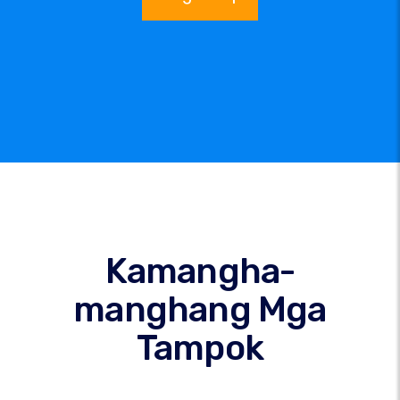
Kamangha-
manghang Mga
Tampok