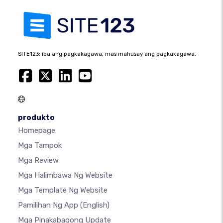
SITE123: iba ang pagkakagawa, mas mahusay ang pagkakagawa.
produkto
Homepage
Mga Tampok
Mga Review
Mga Halimbawa Ng Website
Mga Template Ng Website
Pamilihan Ng App
(English)
Mga Pinakabagong Update