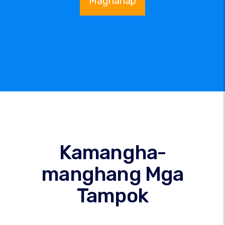
Maghanap
Kamangha-
manghang Mga
Tampok