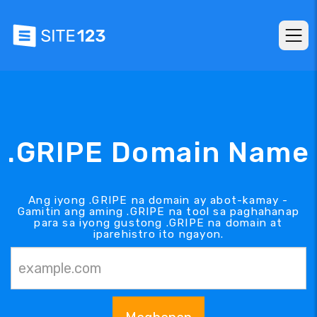
.GRIPE Domain Name
Ang iyong .GRIPE na domain ay abot-kamay -
Gamitin ang aming .GRIPE na tool sa paghahanap
para sa iyong gustong .GRIPE na domain at
iparehistro ito ngayon.