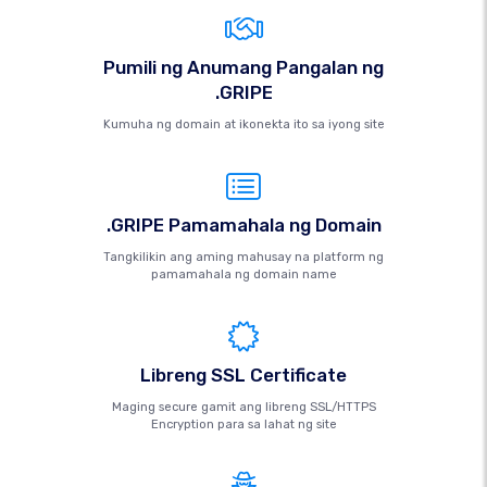
Pumili ng Anumang Pangalan ng
.GRIPE
Kumuha ng domain at ikonekta ito sa iyong site
.GRIPE Pamamahala ng Domain
Tangkilikin ang aming mahusay na platform ng
pamamahala ng domain name
Libreng SSL Certificate
Maging secure gamit ang libreng SSL/HTTPS
Encryption para sa lahat ng site