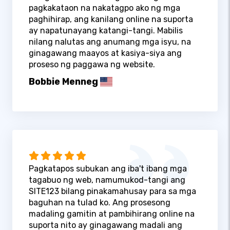
pagkakataon na nakatagpo ako ng mga
paghihirap, ang kanilang online na suporta
ay napatunayang katangi-tangi. Mabilis
nilang nalutas ang anumang mga isyu, na
ginagawang maayos at kasiya-siya ang
proseso ng paggawa ng website.
Bobbie Menneg
Pagkatapos subukan ang iba't ibang mga
tagabuo ng web, namumukod-tangi ang
SITE123 bilang pinakamahusay para sa mga
baguhan na tulad ko. Ang prosesong
madaling gamitin at pambihirang online na
suporta nito ay ginagawang madali ang