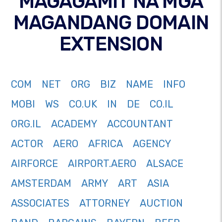
MAGAGAMIT NA MGA
MAGANDANG DOMAIN
EXTENSION
COM
NET
ORG
BIZ
NAME
INFO
MOBI
WS
CO.UK
IN
DE
CO.IL
ORG.IL
ACADEMY
ACCOUNTANT
ACTOR
AERO
AFRICA
AGENCY
AIRFORCE
AIRPORT.AERO
ALSACE
AMSTERDAM
ARMY
ART
ASIA
ASSOCIATES
ATTORNEY
AUCTION