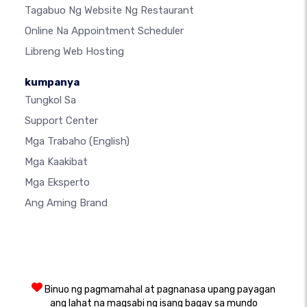
Tagabuo Ng Website Ng Restaurant
Online Na Appointment Scheduler
Libreng Web Hosting
kumpanya
Tungkol Sa
Support Center
Mga Trabaho
(English)
Mga Kaakibat
Mga Eksperto
Ang Aming Brand
Binuo ng pagmamahal at pagnanasa upang payagan
ang lahat na magsabi ng isang bagay sa mundo