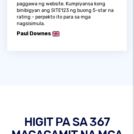
paggawa ng website. Kumpiyansa kong
binibigyan ang SITE123 ng buong 5-star na
rating - perpekto ito para sa mga
nagsisimula.
Paul Downes
HIGIT PA SA 367