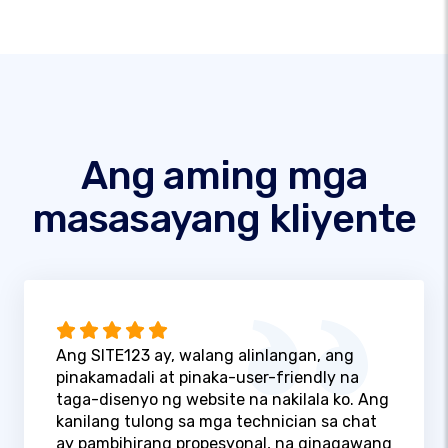
Ang aming mga
masasayang kliyente
Ang SITE123 ay, walang alinlangan, ang
pinakamadali at pinaka-user-friendly na
taga-disenyo ng website na nakilala ko. Ang
kanilang tulong sa mga technician sa chat
ay pambihirang propesyonal, na ginagawang