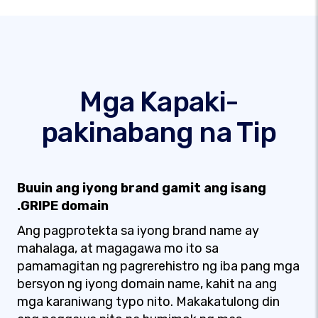
Mga Kapaki-
pakinabang na Tip
Buuin ang iyong brand gamit ang isang
.GRIPE domain
Ang pagprotekta sa iyong brand name ay
mahalaga, at magagawa mo ito sa
pamamagitan ng pagrerehistro ng iba pang mga
bersyon ng iyong domain name, kahit na ang
mga karaniwang typo nito. Makakatulong din