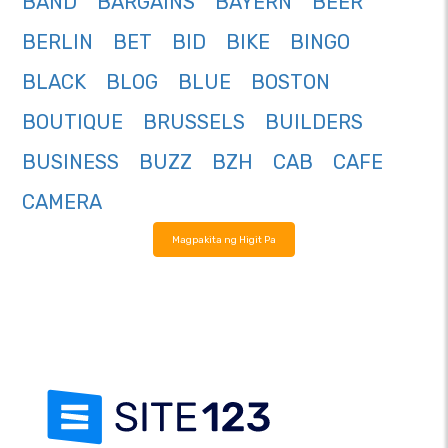
BAND
BARGAINS
BAYERN
BEER
BERLIN
BET
BID
BIKE
BINGO
BLACK
BLOG
BLUE
BOSTON
BOUTIQUE
BRUSSELS
BUILDERS
BUSINESS
BUZZ
BZH
CAB
CAFE
CAMERA
Magpakita ng Higit Pa