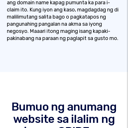
ang domain name kapag pumunta ka para i-
claim ito. Kung iyon ang kaso, magdagdag ng di
malilimutang salita bago o pagkatapos ng
pangunahing pangalan na akma sa iyong
negosyo. Maaari itong maging isang kapaki-
pakinabang na paraan ng paglapit sa gusto mo.
Bumuo ng anumang
website sa ilalim ng