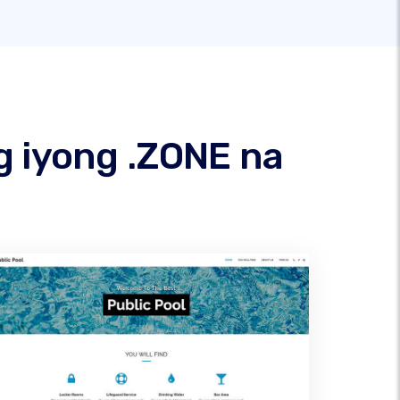
g iyong .ZONE na