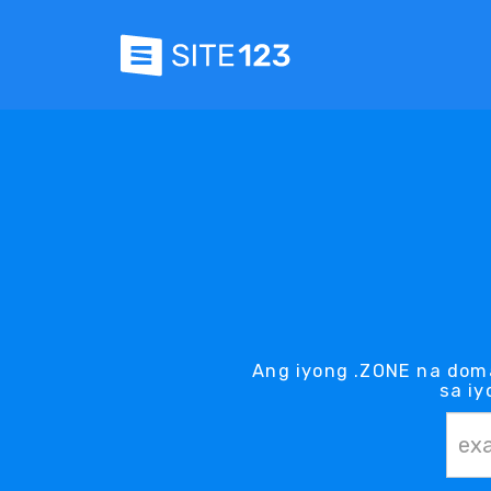
Ang iyong .ZONE na dom
sa iy