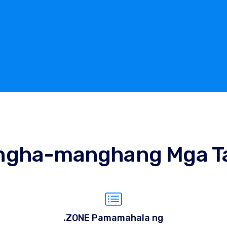
ngha-manghang Mga T
.ZONE Pamamahala ng