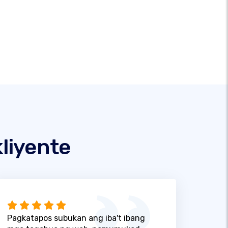
liyente
Pagkatapos subukan ang iba't ibang