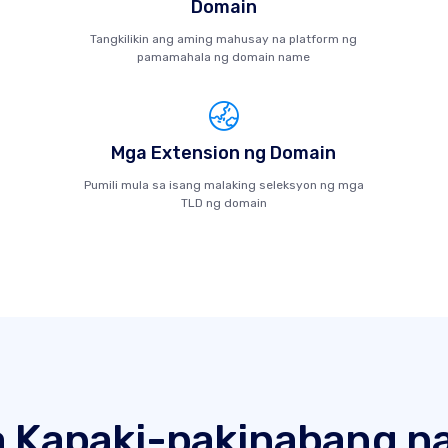
Domain
Tangkilikin ang aming mahusay na platform ng
pamamahala ng domain name
Mga Extension ng Domain
Pumili mula sa isang malaking seleksyon ng mga
TLD ng domain
 Kapaki-pakinabang na