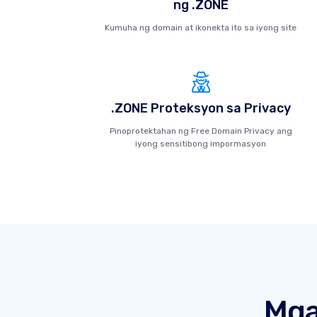
ng .ZONE
Kumuha ng domain at ikonekta ito sa iyong site
.ZONE Proteksyon sa Privacy
Pinoprotektahan ng Free Domain Privacy ang
iyong sensitibong impormasyon
Mga