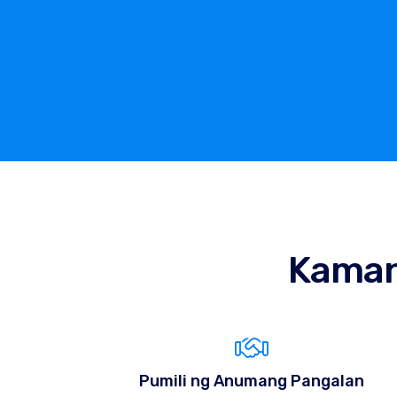
Kama
Pumili ng Anumang Pangalan