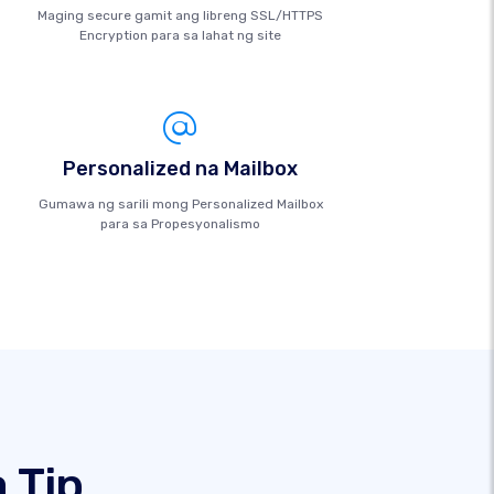
Maging secure gamit ang libreng SSL/HTTPS
Encryption para sa lahat ng site
Personalized na Mailbox
Gumawa ng sarili mong Personalized Mailbox
para sa Propesyonalismo
 Tip