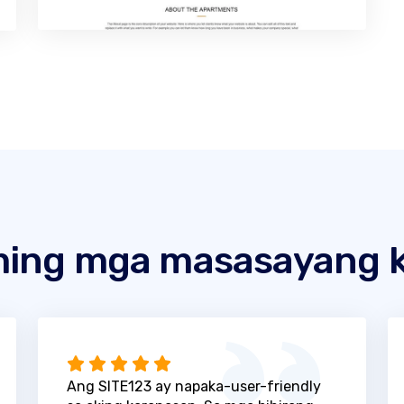
ing mga masasayang k
Ang SITE123 ay napaka-user-friendly