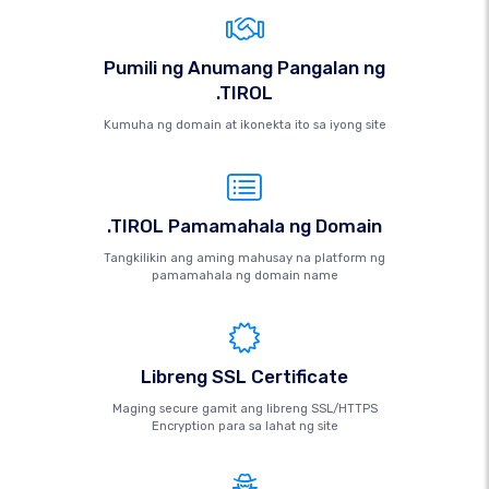
Pumili ng Anumang Pangalan ng
.TIROL
Kumuha ng domain at ikonekta ito sa iyong site
.TIROL Pamamahala ng Domain
Tangkilikin ang aming mahusay na platform ng
pamamahala ng domain name
Libreng SSL Certificate
Maging secure gamit ang libreng SSL/HTTPS
Encryption para sa lahat ng site