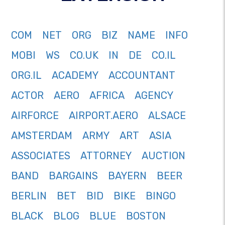
COM
NET
ORG
BIZ
NAME
INFO
MOBI
WS
CO.UK
IN
DE
CO.IL
ORG.IL
ACADEMY
ACCOUNTANT
ACTOR
AERO
AFRICA
AGENCY
AIRFORCE
AIRPORT.AERO
ALSACE
AMSTERDAM
ARMY
ART
ASIA
ASSOCIATES
ATTORNEY
AUCTION
BAND
BARGAINS
BAYERN
BEER
BERLIN
BET
BID
BIKE
BINGO
BLACK
BLOG
BLUE
BOSTON