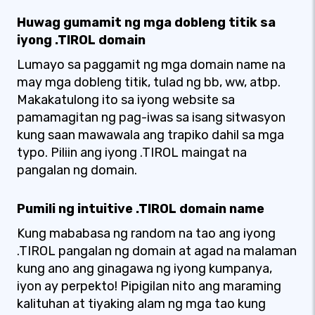
Huwag gumamit ng mga dobleng titik sa
iyong .TIROL domain
Lumayo sa paggamit ng mga domain name na
may mga dobleng titik, tulad ng bb, ww, atbp.
Makakatulong ito sa iyong website sa
pamamagitan ng pag-iwas sa isang sitwasyon
kung saan mawawala ang trapiko dahil sa mga
typo. Piliin ang iyong .TIROL maingat na
pangalan ng domain.
Pumili ng intuitive .TIROL domain name
Kung mababasa ng random na tao ang iyong
.TIROL pangalan ng domain at agad na malaman
kung ano ang ginagawa ng iyong kumpanya,
iyon ay perpekto! Pipigilan nito ang maraming
kalituhan at tiyaking alam ng mga tao kung