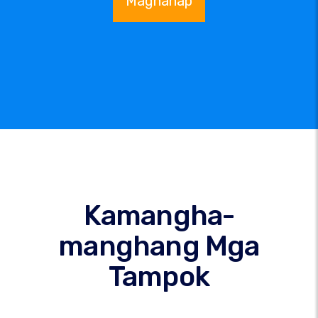
Maghanap
Kamangha-
manghang Mga
Tampok