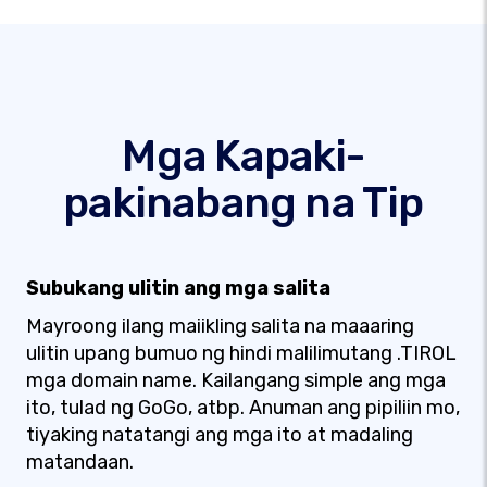
Mga Kapaki-
pakinabang na Tip
Subukang ulitin ang mga salita
Mayroong ilang maiikling salita na maaaring
ulitin upang bumuo ng hindi malilimutang .TIROL
mga domain name. Kailangang simple ang mga
ito, tulad ng GoGo, atbp. Anuman ang pipiliin mo,
tiyaking natatangi ang mga ito at madaling
matandaan.