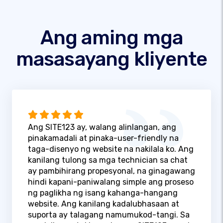
Ang aming mga
masasayang kliyente
Ang SITE123 ay, walang alinlangan, ang
pinakamadali at pinaka-user-friendly na
taga-disenyo ng website na nakilala ko. Ang
kanilang tulong sa mga technician sa chat
ay pambihirang propesyonal, na ginagawang
hindi kapani-paniwalang simple ang proseso
ng paglikha ng isang kahanga-hangang
website. Ang kanilang kadalubhasaan at
suporta ay talagang namumukod-tangi. Sa