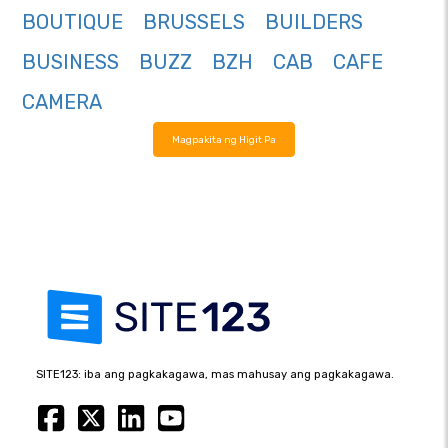
BOUTIQUE
BRUSSELS
BUILDERS
BUSINESS
BUZZ
BZH
CAB
CAFE
CAMERA
Magpakita ng Higit Pa
SITE123: iba ang pagkakagawa, mas mahusay ang pagkakagawa.