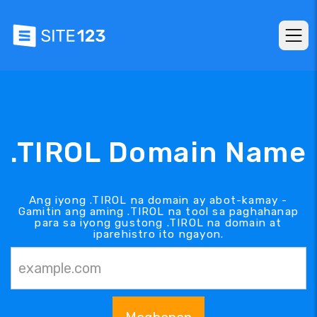
.TIROL Domain Name
Ang iyong .TIROL na domain ay abot-kamay -
Gamitin ang aming .TIROL na tool sa paghahanap
para sa iyong gustong .TIROL na domain at
iparehistro ito ngayon.