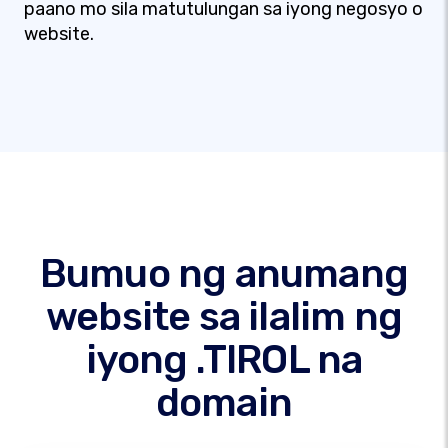
paano mo sila matutulungan sa iyong negosyo o
website.
Bumuo ng anumang
website sa ilalim ng
iyong .TIROL na
domain