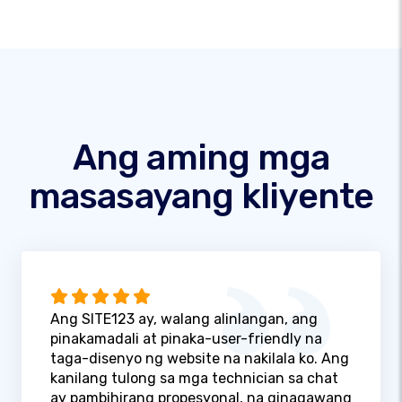
Ang aming mga
masasayang kliyente
Ang SITE123 ay, walang alinlangan, ang
pinakamadali at pinaka-user-friendly na
taga-disenyo ng website na nakilala ko. Ang
kanilang tulong sa mga technician sa chat
ay pambihirang propesyonal, na ginagawang