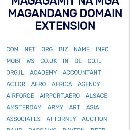
MAGAGAMIT NA MGA
MAGANDANG DOMAIN
EXTENSION
COM
NET
ORG
BIZ
NAME
INFO
MOBI
WS
CO.UK
IN
DE
CO.IL
ORG.IL
ACADEMY
ACCOUNTANT
ACTOR
AERO
AFRICA
AGENCY
AIRFORCE
AIRPORT.AERO
ALSACE
AMSTERDAM
ARMY
ART
ASIA
ASSOCIATES
ATTORNEY
AUCTION