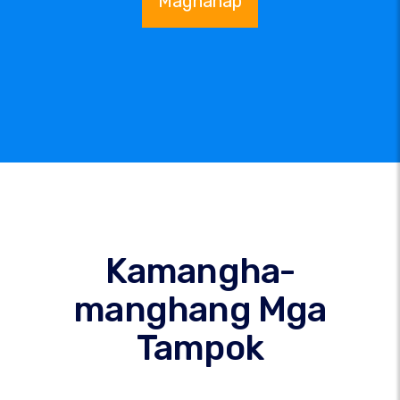
Maghanap
Kamangha-
manghang Mga
Tampok