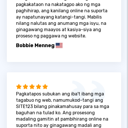
pagkakataon na nakatagpo ako ng mga
paghihirap, ang kanilang online na suporta
ay napatunayang katangi-tangi. Mabilis
nilang nalutas ang anumang mga isyu, na
ginagawang maayos at kasiya-siya ang
proseso ng paggawa ng website.
Bobbie Menneg
Pagkatapos subukan ang iba't ibang mga
tagabuo ng web, namumukod-tangi ang
SITE123 bilang pinakamahusay para sa mga
baguhan na tulad ko. Ang prosesong
madaling gamitin at pambihirang online na
suporta nito ay ginagawang madali ang