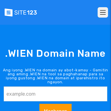
.WIEN Domain Name
Ang iyong .WIEN na domain ay abot-kamay - Gamitin
ang aming .WIEN na tool sa paghahanap para sa
iyong gustong .WIEN na domain at iparehistro ito
ngayon.