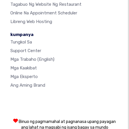
Tagabuo Ng Website Ng Restaurant
Online Na Appointment Scheduler
Libreng Web Hosting
kumpanya
Tungkol Sa
Support Center
Mga Trabaho
(English)
Mga Kaakibat
Mga Eksperto
Ang Aming Brand
Binuo ng pagmamahal at pagnanasa upang payagan
ang lahat na magsabi ng isang bagay sa mundo