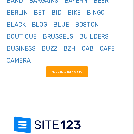
BAND
BARGAINS
BAYERN
BEER
BERLIN
BET
BID
BIKE
BINGO
BLACK
BLOG
BLUE
BOSTON
BOUTIQUE
BRUSSELS
BUILDERS
BUSINESS
BUZZ
BZH
CAB
CAFE
CAMERA
Magpakita ng Higit Pa