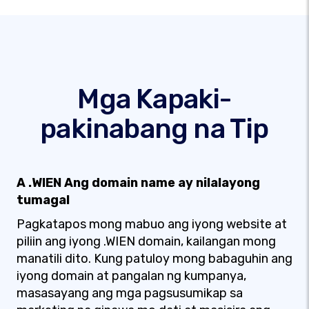
Mga Kapaki-
pakinabang na Tip
A .WIEN Ang domain name ay nilalayong
tumagal
Pagkatapos mong mabuo ang iyong website at
piliin ang iyong .WIEN domain, kailangan mong
manatili dito. Kung patuloy mong babaguhin ang
iyong domain at pangalan ng kumpanya,
masasayang ang mga pagsusumikap sa