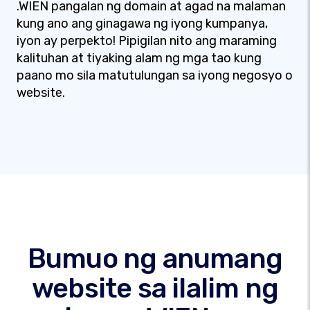
.WIEN pangalan ng domain at agad na malaman
kung ano ang ginagawa ng iyong kumpanya,
iyon ay perpekto! Pipigilan nito ang maraming
kalituhan at tiyaking alam ng mga tao kung
paano mo sila matutulungan sa iyong negosyo o
website.
Bumuo ng anumang
website sa ilalim ng