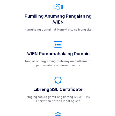
Pumili ng Anumang Pangalan ng
.WIEN
Kumuha ng domain at ikonekta ito sa iyong site
.WIEN Pamamahala ng Domain
Tangkilikin ang aming mahusay na platform ng
pamamahala ng domain name
Libreng SSL Certificate
Maging secure gamit ang libreng SSL/HTTPS
Encryption para sa lahat ng site