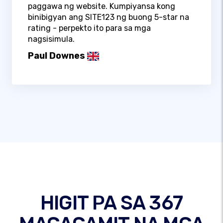
paggawa ng website. Kumpiyansa kong
binibigyan ang SITE123 ng buong 5-star na
rating - perpekto ito para sa mga
nagsisimula.
Paul Downes
HIGIT PA SA 367