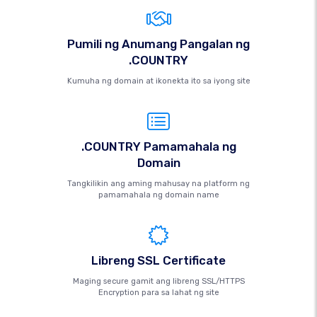
Pumili ng Anumang Pangalan ng
.COUNTRY
Kumuha ng domain at ikonekta ito sa iyong site
.COUNTRY Pamamahala ng
Domain
Tangkilikin ang aming mahusay na platform ng
pamamahala ng domain name
Libreng SSL Certificate
Maging secure gamit ang libreng SSL/HTTPS
Encryption para sa lahat ng site