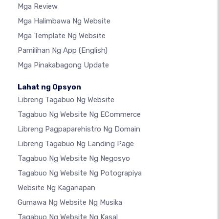
Mga Review
Mga Halimbawa Ng Website
Mga Template Ng Website
Pamilihan Ng App
(English)
Mga Pinakabagong Update
Lahat ng Opsyon
Libreng Tagabuo Ng Website
Tagabuo Ng Website Ng ECommerce
Libreng Pagpaparehistro Ng Domain
Libreng Tagabuo Ng Landing Page
Tagabuo Ng Website Ng Negosyo
Tagabuo Ng Website Ng Potograpiya
Website Ng Kaganapan
Gumawa Ng Website Ng Musika
Tagabuo Ng Website Ng Kasal