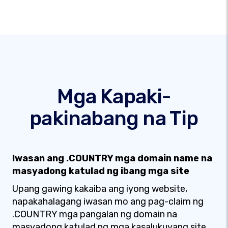
Mga Kapaki-
pakinabang na Tip
Iwasan ang .COUNTRY mga domain name na
masyadong katulad ng ibang mga site
Upang gawing kakaiba ang iyong website,
napakahalagang iwasan mo ang pag-claim ng
.COUNTRY mga pangalan ng domain na
masyadong katulad ng mga kasalukuyang site.