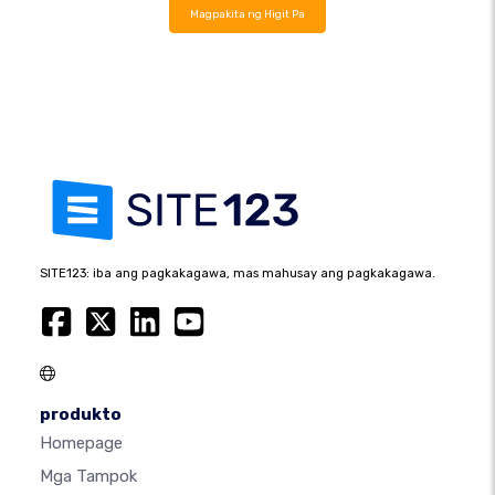
Magpakita ng Higit Pa
SITE123: iba ang pagkakagawa, mas mahusay ang pagkakagawa.
produkto
Homepage
Mga Tampok