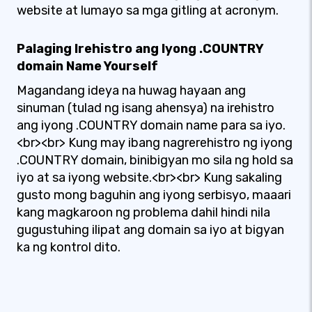
website at lumayo sa mga gitling at acronym.
Palaging Irehistro ang Iyong .COUNTRY
domain Name Yourself
Magandang ideya na huwag hayaan ang
sinuman (tulad ng isang ahensya) na irehistro
ang iyong .COUNTRY domain name para sa iyo.
<br><br> Kung may ibang nagrerehistro ng iyong
.COUNTRY domain, binibigyan mo sila ng hold sa
iyo at sa iyong website.<br><br> Kung sakaling
gusto mong baguhin ang iyong serbisyo, maaari
kang magkaroon ng problema dahil hindi nila
gugustuhing ilipat ang domain sa iyo at bigyan
ka ng kontrol dito.