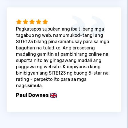
Pagkatapos subukan ang iba't ibang mga
tagabuo ng web, namumukod-tangi ang
SITE123 bilang pinakamahusay para sa mga
baguhan na tulad ko. Ang prosesong
madaling gamitin at pambihirang online na
suporta nito ay ginagawang madali ang
paggawa ng website. Kumpiyansa kong
binibigyan ang SITE123 ng buong 5-star na
rating - perpekto ito para sa mga
nagsisimula.
Paul Downes