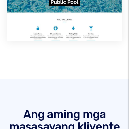
Ang aming mga
masasayang kliyente