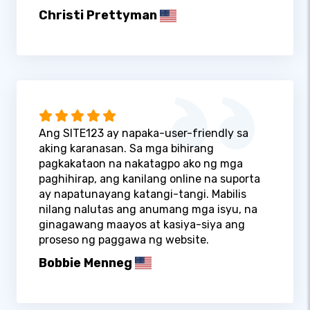
Christi Prettyman
Ang SITE123 ay napaka-user-friendly sa
aking karanasan. Sa mga bihirang
pagkakataon na nakatagpo ako ng mga
paghihirap, ang kanilang online na suporta
ay napatunayang katangi-tangi. Mabilis
nilang nalutas ang anumang mga isyu, na
ginagawang maayos at kasiya-siya ang
proseso ng paggawa ng website.
Bobbie Menneg