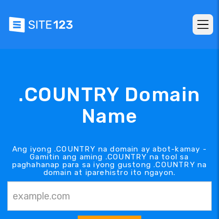
.COUNTRY Domain
Name
Ang iyong .COUNTRY na domain ay abot-kamay -
Gamitin ang aming .COUNTRY na tool sa
paghahanap para sa iyong gustong .COUNTRY na
domain at iparehistro ito ngayon.