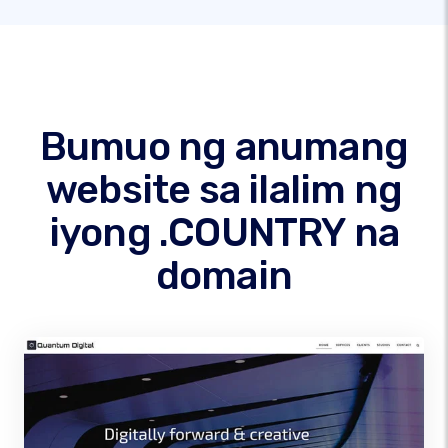
Bumuo ng anumang
website sa ilalim ng
iyong .COUNTRY na
domain