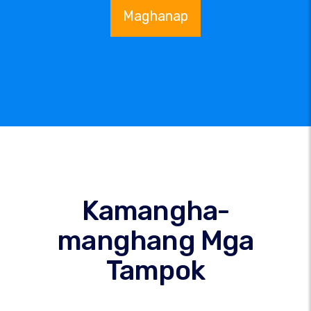
Maghanap
Kamangha-
manghang Mga
Tampok