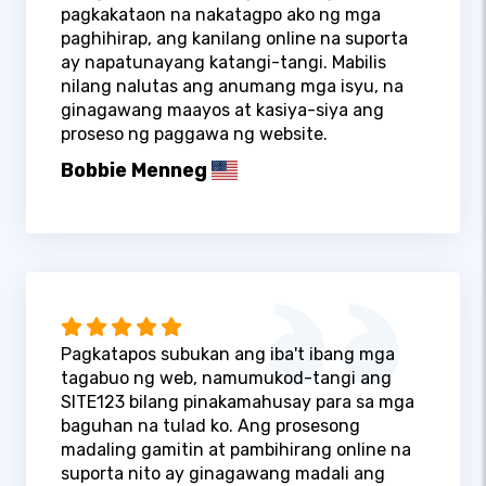
pagkakataon na nakatagpo ako ng mga
paghihirap, ang kanilang online na suporta
ay napatunayang katangi-tangi. Mabilis
nilang nalutas ang anumang mga isyu, na
ginagawang maayos at kasiya-siya ang
proseso ng paggawa ng website.
Bobbie Menneg
Pagkatapos subukan ang iba't ibang mga
tagabuo ng web, namumukod-tangi ang
SITE123 bilang pinakamahusay para sa mga
baguhan na tulad ko. Ang prosesong
madaling gamitin at pambihirang online na
suporta nito ay ginagawang madali ang