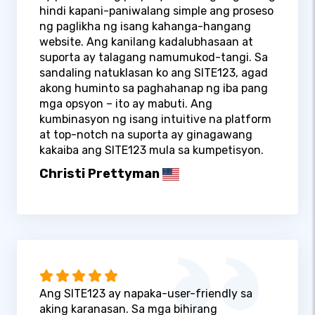
hindi kapani-paniwalang simple ang proseso
ng paglikha ng isang kahanga-hangang
website. Ang kanilang kadalubhasaan at
suporta ay talagang namumukod-tangi. Sa
sandaling natuklasan ko ang SITE123, agad
akong huminto sa paghahanap ng iba pang
mga opsyon – ito ay mabuti. Ang
kumbinasyon ng isang intuitive na platform
at top-notch na suporta ay ginagawang
kakaiba ang SITE123 mula sa kumpetisyon.
Christi Prettyman
Ang SITE123 ay napaka-user-friendly sa
aking karanasan. Sa mga bihirang