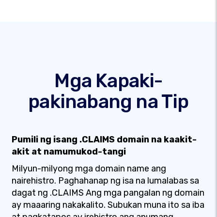
Mga Kapaki-
pakinabang na Tip
Pumili ng isang .CLAIMS domain na kaakit-
akit at namumukod-tangi
Milyun-milyong mga domain name ang
nairehistro. Paghahanap ng isa na lumalabas sa
dagat ng .CLAIMS Ang mga pangalan ng domain
ay maaaring nakakalito. Subukan muna ito sa iba