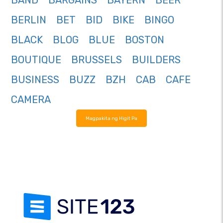
BAND
BARGAINS
BAYERN
BEER
BERLIN
BET
BID
BIKE
BINGO
BLACK
BLOG
BLUE
BOSTON
BOUTIQUE
BRUSSELS
BUILDERS
BUSINESS
BUZZ
BZH
CAB
CAFE
CAMERA
Magpakita ng Higit Pa