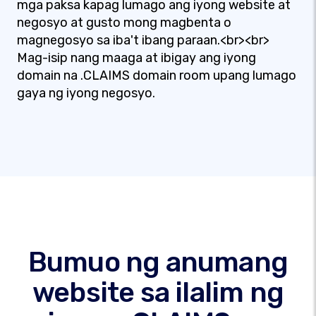
mga paksa kapag lumago ang iyong website at
negosyo at gusto mong magbenta o
magnegosyo sa iba't ibang paraan.<br><br>
Mag-isip nang maaga at ibigay ang iyong
domain na .CLAIMS domain room upang lumago
gaya ng iyong negosyo.
Bumuo ng anumang
website sa ilalim ng