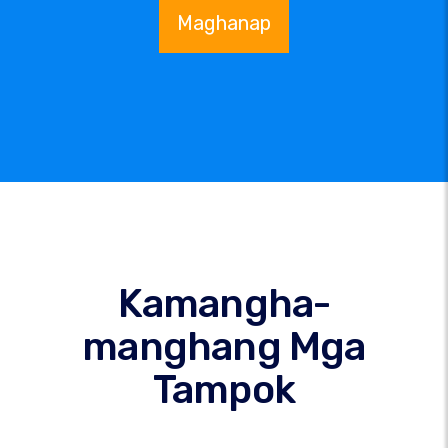
Maghanap
Kamangha-
manghang Mga
Tampok