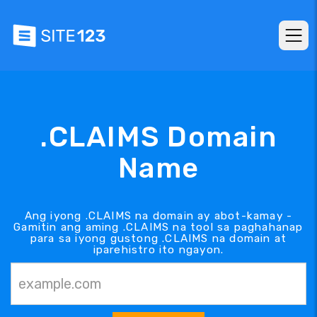
.CLAIMS Domain
Name
Ang iyong .CLAIMS na domain ay abot-kamay -
Gamitin ang aming .CLAIMS na tool sa paghahanap
para sa iyong gustong .CLAIMS na domain at
iparehistro ito ngayon.