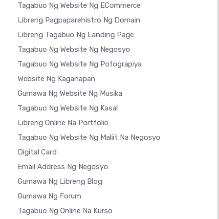
Tagabuo Ng Website Ng ECommerce
Libreng Pagpaparehistro Ng Domain
Libreng Tagabuo Ng Landing Page
Tagabuo Ng Website Ng Negosyo
Tagabuo Ng Website Ng Potograpiya
Website Ng Kaganapan
Gumawa Ng Website Ng Musika
Tagabuo Ng Website Ng Kasal
Libreng Online Na Portfolio
Tagabuo Ng Website Ng Maliit Na Negosyo
Digital Card
Email Address Ng Negosyo
Gumawa Ng Libreng Blog
Gumawa Ng Forum
Tagabuo Ng Online Na Kurso