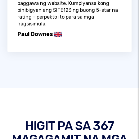
paggawa ng website. Kumpiyansa kong
binibigyan ang SITE123 ng buong 5-star na
rating - perpekto ito para sa mga
nagsisimula.
Paul Downes
HIGIT PA SA 367