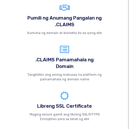
Pumili ng Anumang Pangalan ng
.CLAIMS
Kumuha ng domain at ikonekta ito sa iyong site
.CLAIMS Pamamahala ng
Domain
Tangkilikin ang aming mahusay na platform ng
pamamahala ng domain name
Libreng SSL Certificate
Maging secure gamit ang libreng SSL/HTTPS
Encryption para sa lahat ng site