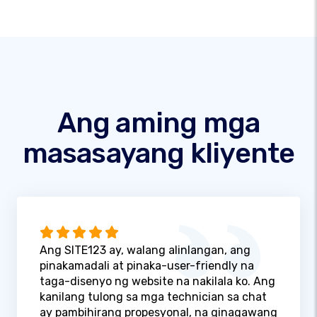
Ang aming mga
masasayang kliyente
Ang SITE123 ay, walang alinlangan, ang
pinakamadali at pinaka-user-friendly na
taga-disenyo ng website na nakilala ko. Ang
kanilang tulong sa mga technician sa chat
ay pambihirang propesyonal, na ginagawang