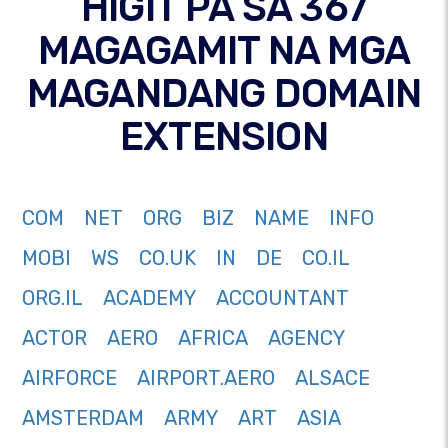
HIGIT PA SA 367
MAGAGAMIT NA MGA
MAGANDANG DOMAIN
EXTENSION
COM
NET
ORG
BIZ
NAME
INFO
MOBI
WS
CO.UK
IN
DE
CO.IL
ORG.IL
ACADEMY
ACCOUNTANT
ACTOR
AERO
AFRICA
AGENCY
AIRFORCE
AIRPORT.AERO
ALSACE
AMSTERDAM
ARMY
ART
ASIA