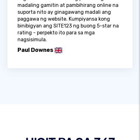
madaling gamitin at pambihirang online na
suporta nito ay ginagawang madali ang
paggawa ng website. Kumpiyansa kong
binibigyan ang SITE123 ng buong 5-star na
rating - perpekto ito para sa mga
nagsisimula.
Paul Downes