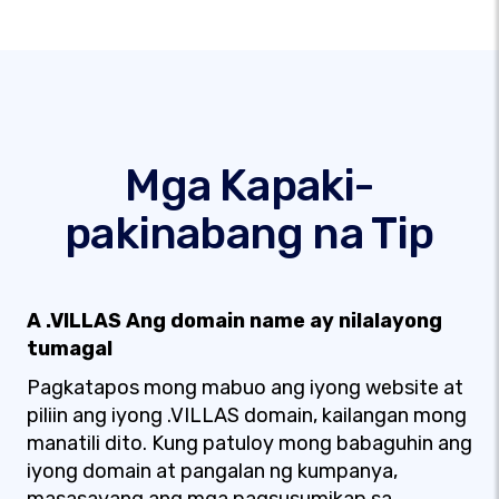
Mga Kapaki-
pakinabang na Tip
A .VILLAS Ang domain name ay nilalayong
tumagal
Pagkatapos mong mabuo ang iyong website at
piliin ang iyong .VILLAS domain, kailangan mong
manatili dito. Kung patuloy mong babaguhin ang
iyong domain at pangalan ng kumpanya,