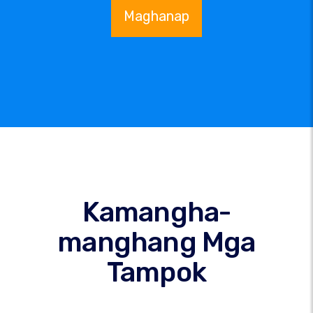
Maghanap
Kamangha-
manghang Mga
Tampok