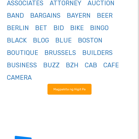
ASSOCIATES
ATTORNEY
AUCTION
BAND
BARGAINS
BAYERN
BEER
BERLIN
BET
BID
BIKE
BINGO
BLACK
BLOG
BLUE
BOSTON
BOUTIQUE
BRUSSELS
BUILDERS
BUSINESS
BUZZ
BZH
CAB
CAFE
CAMERA
Magpakita ng Higit Pa