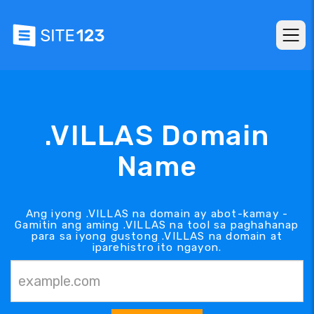
.VILLAS Domain
Name
Ang iyong .VILLAS na domain ay abot-kamay -
Gamitin ang aming .VILLAS na tool sa paghahanap
para sa iyong gustong .VILLAS na domain at
iparehistro ito ngayon.