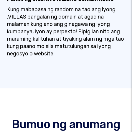
Kung mababasa ng random na tao ang iyong
.VILLAS pangalan ng domain at agad na
malaman kung ano ang ginagawa ng iyong
kumpanya, iyon ay perpekto! Pipigilan nito ang
maraming kalituhan at tiyaking alam ng mga tao
kung paano mo sila matutulungan sa iyong
negosyo o website.
Bumuo ng anumang