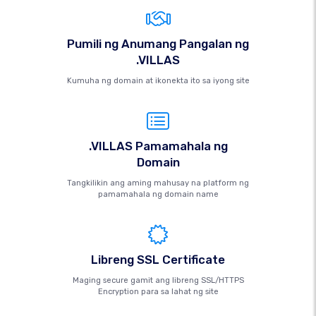
Pumili ng Anumang Pangalan ng
.VILLAS
Kumuha ng domain at ikonekta ito sa iyong site
.VILLAS Pamamahala ng
Domain
Tangkilikin ang aming mahusay na platform ng
pamamahala ng domain name
Libreng SSL Certificate
Maging secure gamit ang libreng SSL/HTTPS
Encryption para sa lahat ng site