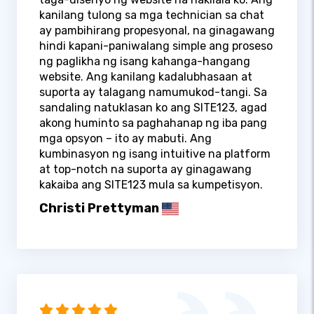
kanilang tulong sa mga technician sa chat
ay pambihirang propesyonal, na ginagawang
hindi kapani-paniwalang simple ang proseso
ng paglikha ng isang kahanga-hangang
website. Ang kanilang kadalubhasaan at
suporta ay talagang namumukod-tangi. Sa
sandaling natuklasan ko ang SITE123, agad
akong huminto sa paghahanap ng iba pang
mga opsyon – ito ay mabuti. Ang
kumbinasyon ng isang intuitive na platform
at top-notch na suporta ay ginagawang
kakaiba ang SITE123 mula sa kumpetisyon.
Christi Prettyman