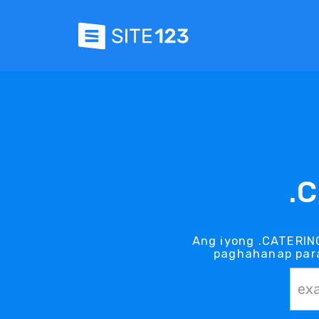
.
Ang iyong .CATERIN
paghahanap para