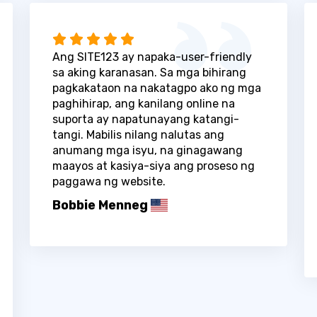
Ang SITE123 ay napaka-user-friendly
sa aking karanasan. Sa mga bihirang
pagkakataon na nakatagpo ako ng mga
paghihirap, ang kanilang online na
suporta ay napatunayang katangi-
tangi. Mabilis nilang nalutas ang
anumang mga isyu, na ginagawang
maayos at kasiya-siya ang proseso ng
paggawa ng website.
Bobbie Menneg