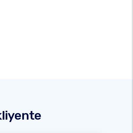
liyente