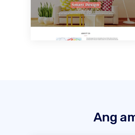
Ang am