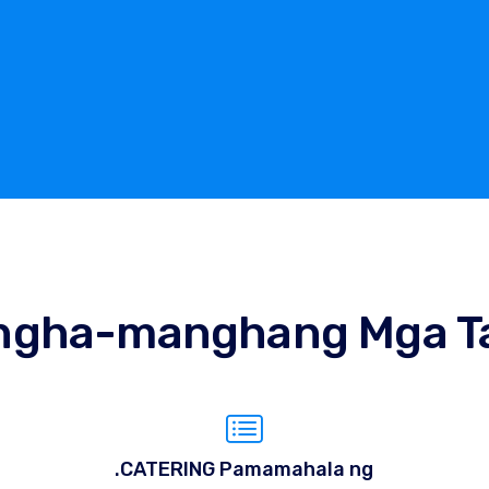
ngha-manghang Mga T
.CATERING Pamamahala ng