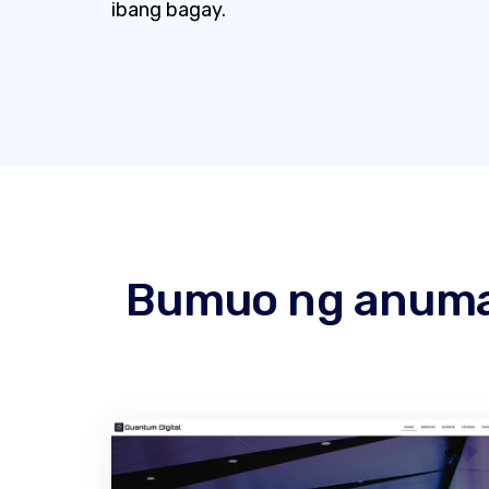
ibang bagay.
Bumuo ng anuman