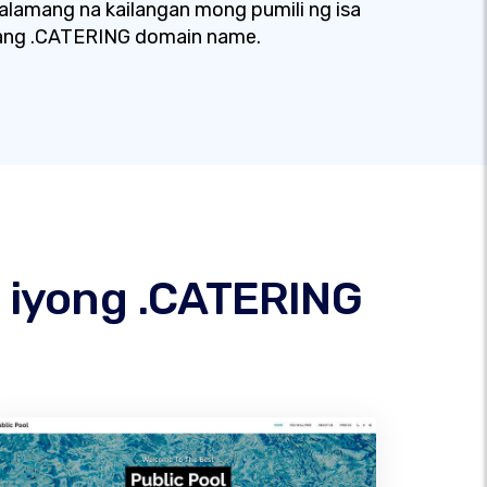
lamang na kailangan mong pumili ng isa
ang .CATERING domain name.
 iyong .CATERING