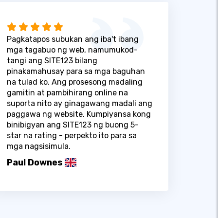
Pagkatapos subukan ang iba't ibang
mga tagabuo ng web, namumukod-
tangi ang SITE123 bilang
pinakamahusay para sa mga baguhan
na tulad ko. Ang prosesong madaling
gamitin at pambihirang online na
suporta nito ay ginagawang madali ang
paggawa ng website. Kumpiyansa kong
binibigyan ang SITE123 ng buong 5-
star na rating - perpekto ito para sa
mga nagsisimula.
Paul Downes