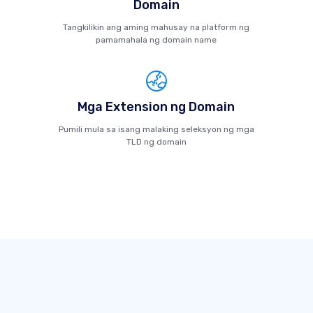
Domain
Tangkilikin ang aming mahusay na platform ng
pamamahala ng domain name
Mga Extension ng Domain
Pumili mula sa isang malaking seleksyon ng mga
TLD ng domain