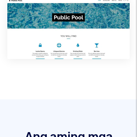
Ang aming mga