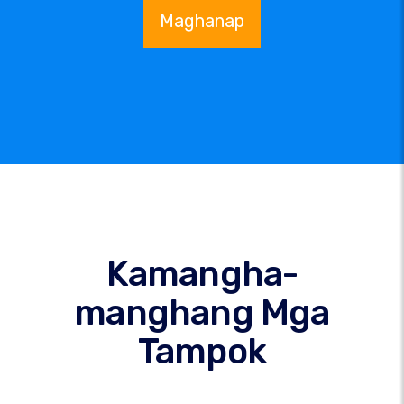
Maghanap
Kamangha-
manghang Mga
Tampok