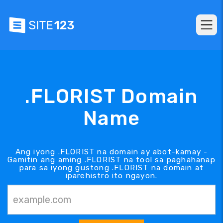
.FLORIST Domain
Name
Ang iyong .FLORIST na domain ay abot-kamay -
Gamitin ang aming .FLORIST na tool sa paghahanap
para sa iyong gustong .FLORIST na domain at
iparehistro ito ngayon.