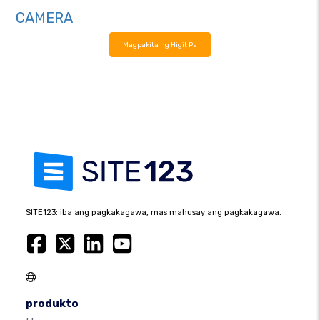
CAMERA
Magpakita ng Higit Pa
SITE123: iba ang pagkakagawa, mas mahusay ang pagkakagawa.
produkto