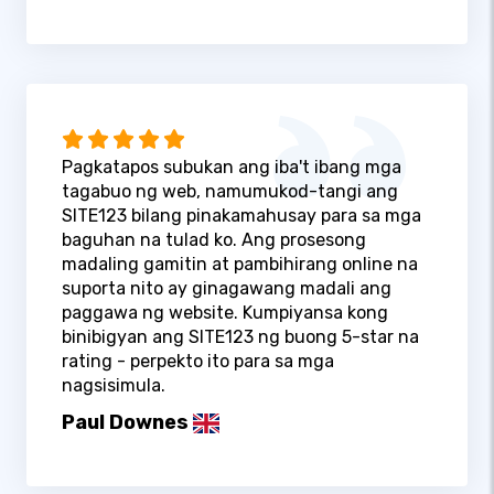
Pagkatapos subukan ang iba't ibang mga
tagabuo ng web, namumukod-tangi ang
SITE123 bilang pinakamahusay para sa mga
baguhan na tulad ko. Ang prosesong
madaling gamitin at pambihirang online na
suporta nito ay ginagawang madali ang
paggawa ng website. Kumpiyansa kong
binibigyan ang SITE123 ng buong 5-star na
rating - perpekto ito para sa mga
nagsisimula.
Paul Downes