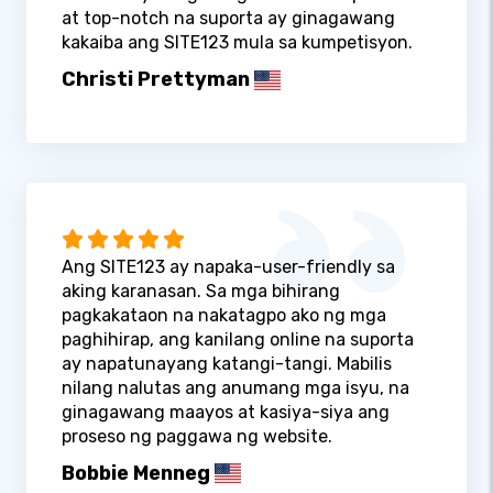
at top-notch na suporta ay ginagawang
kakaiba ang SITE123 mula sa kumpetisyon.
Christi Prettyman
Ang SITE123 ay napaka-user-friendly sa
aking karanasan. Sa mga bihirang
pagkakataon na nakatagpo ako ng mga
paghihirap, ang kanilang online na suporta
ay napatunayang katangi-tangi. Mabilis
nilang nalutas ang anumang mga isyu, na
ginagawang maayos at kasiya-siya ang
proseso ng paggawa ng website.
Bobbie Menneg