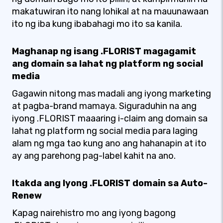
makatuwiran ito nang lohikal at na mauunawaan
ito ng iba kung ibabahagi mo ito sa kanila.
Maghanap ng isang .FLORIST magagamit
ang domain sa lahat ng platform ng social
media
Gagawin nitong mas madali ang iyong marketing
at pagba-brand mamaya. Siguraduhin na ang
iyong .FLORIST maaaring i-claim ang domain sa
lahat ng platform ng social media para laging
alam ng mga tao kung ano ang hahanapin at ito
ay ang parehong pag-label kahit na ano.
Itakda ang Iyong .FLORIST domain sa Auto-
Renew
Kapag nairehistro mo ang iyong bagong