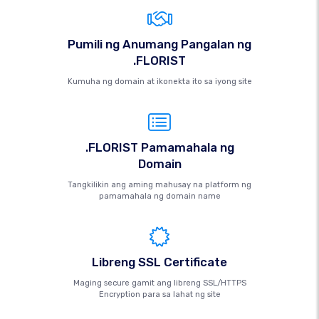
Pumili ng Anumang Pangalan ng
.FLORIST
Kumuha ng domain at ikonekta ito sa iyong site
.FLORIST Pamamahala ng
Domain
Tangkilikin ang aming mahusay na platform ng
pamamahala ng domain name
Libreng SSL Certificate
Maging secure gamit ang libreng SSL/HTTPS
Encryption para sa lahat ng site