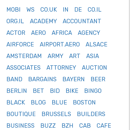
MOBI
WS
CO.UK
IN
DE
CO.IL
ORG.IL
ACADEMY
ACCOUNTANT
ACTOR
AERO
AFRICA
AGENCY
AIRFORCE
AIRPORT.AERO
ALSACE
AMSTERDAM
ARMY
ART
ASIA
ASSOCIATES
ATTORNEY
AUCTION
BAND
BARGAINS
BAYERN
BEER
BERLIN
BET
BID
BIKE
BINGO
BLACK
BLOG
BLUE
BOSTON
BOUTIQUE
BRUSSELS
BUILDERS
BUSINESS
BUZZ
BZH
CAB
CAFE