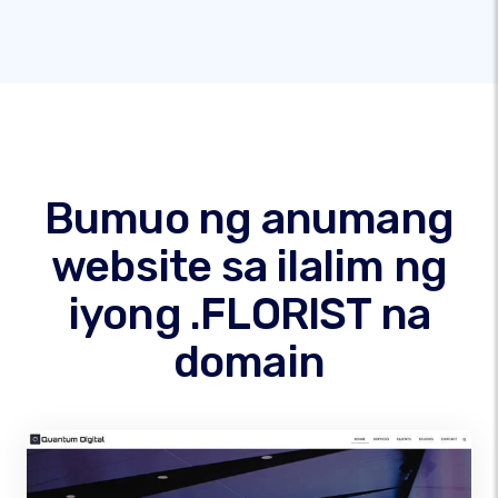
Bumuo ng anumang
website sa ilalim ng
iyong .FLORIST na
domain