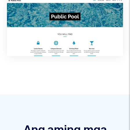
Ang aming mga