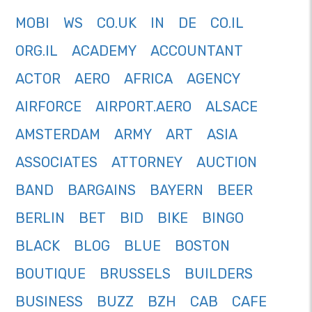
MOBI
WS
CO.UK
IN
DE
CO.IL
ORG.IL
ACADEMY
ACCOUNTANT
ACTOR
AERO
AFRICA
AGENCY
AIRFORCE
AIRPORT.AERO
ALSACE
AMSTERDAM
ARMY
ART
ASIA
ASSOCIATES
ATTORNEY
AUCTION
BAND
BARGAINS
BAYERN
BEER
BERLIN
BET
BID
BIKE
BINGO
BLACK
BLOG
BLUE
BOSTON
BOUTIQUE
BRUSSELS
BUILDERS
BUSINESS
BUZZ
BZH
CAB
CAFE