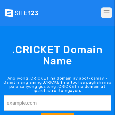
.CRICKET Domain
Name
Ang iyong .CRICKET na domain ay abot-kamay -
Gamitin ang aming .CRICKET na tool sa paghahanap
para sa iyong gustong .CRICKET na domain at
iparehistro ito ngayon.