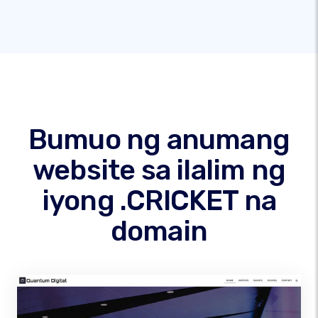
Bumuo ng anumang
website sa ilalim ng
iyong .CRICKET na
domain