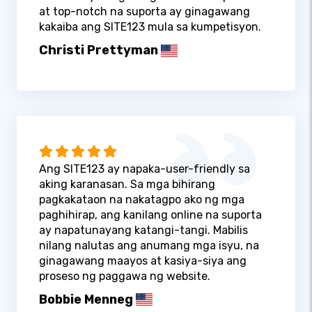
at top-notch na suporta ay ginagawang
kakaiba ang SITE123 mula sa kumpetisyon.
Christi Prettyman
Ang SITE123 ay napaka-user-friendly sa
aking karanasan. Sa mga bihirang
pagkakataon na nakatagpo ako ng mga
paghihirap, ang kanilang online na suporta
ay napatunayang katangi-tangi. Mabilis
nilang nalutas ang anumang mga isyu, na
ginagawang maayos at kasiya-siya ang
proseso ng paggawa ng website.
Bobbie Menneg