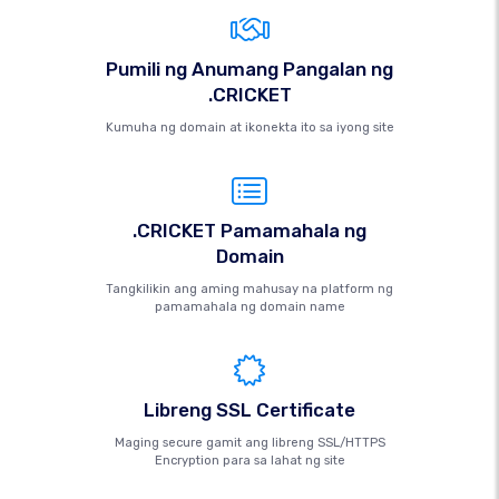
Pumili ng Anumang Pangalan ng
.CRICKET
Kumuha ng domain at ikonekta ito sa iyong site
.CRICKET Pamamahala ng
Domain
Tangkilikin ang aming mahusay na platform ng
pamamahala ng domain name
Libreng SSL Certificate
Maging secure gamit ang libreng SSL/HTTPS
Encryption para sa lahat ng site