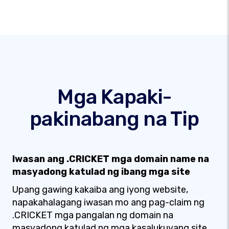
Mga Kapaki-
pakinabang na Tip
Iwasan ang .CRICKET mga domain name na
masyadong katulad ng ibang mga site
Upang gawing kakaiba ang iyong website,
napakahalagang iwasan mo ang pag-claim ng
.CRICKET mga pangalan ng domain na
masyadong katulad ng mga kasalukuyang site.