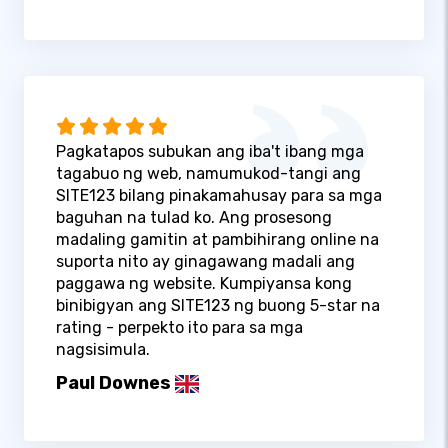
Pagkatapos subukan ang iba't ibang mga
tagabuo ng web, namumukod-tangi ang
SITE123 bilang pinakamahusay para sa mga
baguhan na tulad ko. Ang prosesong
madaling gamitin at pambihirang online na
suporta nito ay ginagawang madali ang
paggawa ng website. Kumpiyansa kong
binibigyan ang SITE123 ng buong 5-star na
rating - perpekto ito para sa mga
nagsisimula.
Paul Downes