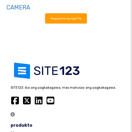
CAMERA
Magpakita ng Higit Pa
SITE123: iba ang pagkakagawa, mas mahusay ang pagkakagawa.
produkto