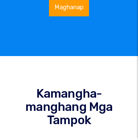
Maghanap
Kamangha-
manghang Mga
Tampok