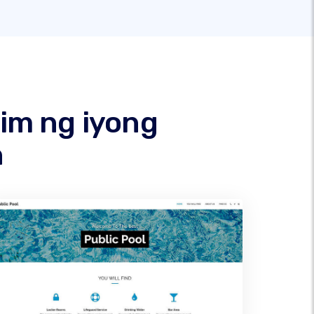
im ng iyong
n