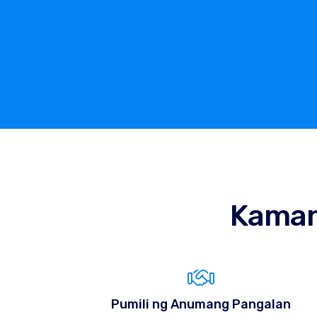
Kama
Pumili ng Anumang Pangalan