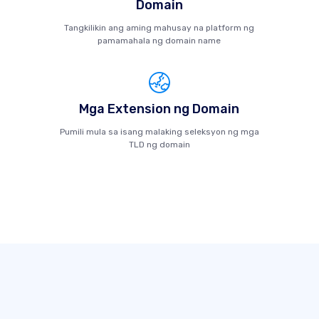
Domain
Tangkilikin ang aming mahusay na platform ng
pamamahala ng domain name
Mga Extension ng Domain
Pumili mula sa isang malaking seleksyon ng mga
TLD ng domain