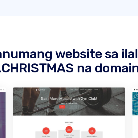
numang website sa ilal
.CHRISTMAS na domai