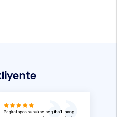
liyente
Pagkatapos subukan ang iba't ibang