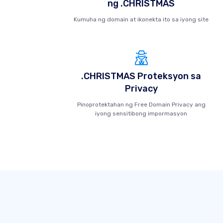
ng .CHRISTMAS
Kumuha ng domain at ikonekta ito sa iyong site
.CHRISTMAS Proteksyon sa
Privacy
Pinoprotektahan ng Free Domain Privacy ang
iyong sensitibong impormasyon