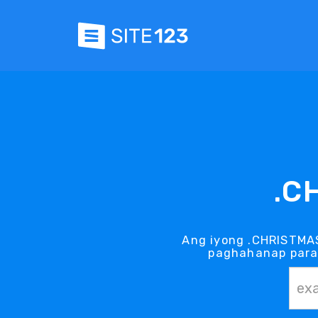
.C
Ang iyong .CHRISTMA
paghahanap para 