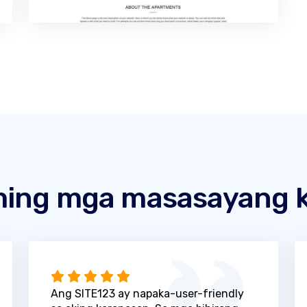
ing mga masasayang k
Ang SITE123 ay napaka-user-friendly