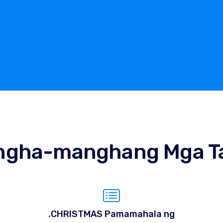
ngha-manghang Mga T
.CHRISTMAS Pamamahala ng