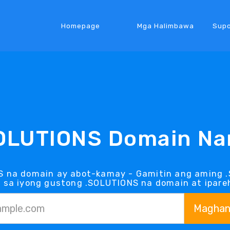
Homepage
Mga Halimbawa
Supo
OLUTIONS Domain N
S na domain ay abot-kamay - Gamitin ang aming .
sa iyong gustong .SOLUTIONS na domain at ipareh
Maghan