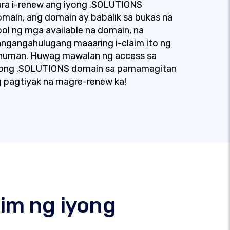
ra i-renew ang iyong .SOLUTIONS
main, ang domain ay babalik sa bukas na
ol ng mga available na domain, na
ngangahulugang maaaring i-claim ito ng
inuman. Huwag mawalan ng access sa
yong .SOLUTIONS domain sa pamamagitan
 pagtiyak na magre-renew ka!
im ng iyong