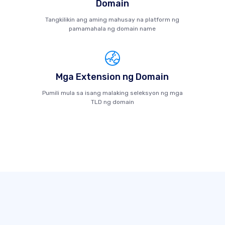
Domain
Tangkilikin ang aming mahusay na platform ng
pamamahala ng domain name
Mga Extension ng Domain
Pumili mula sa isang malaking seleksyon ng mga
TLD ng domain