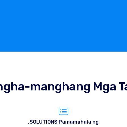
ngha-manghang Mga T
.SOLUTIONS Pamamahala ng