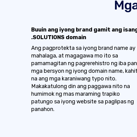
Mga
Buuin ang iyong brand gamit ang isan
.SOLUTIONS domain
Ang pagprotekta sa iyong brand name ay
mahalaga, at magagawa mo ito sa
pamamagitan ng pagrerehistro ng iba pa
mga bersyon ng iyong domain name, kahi
na ang mga karaniwang typo nito.
Makakatulong din ang paggawa nito na
humimok ng mas maraming trapiko
patungo sa iyong website sa paglipas ng
panahon.