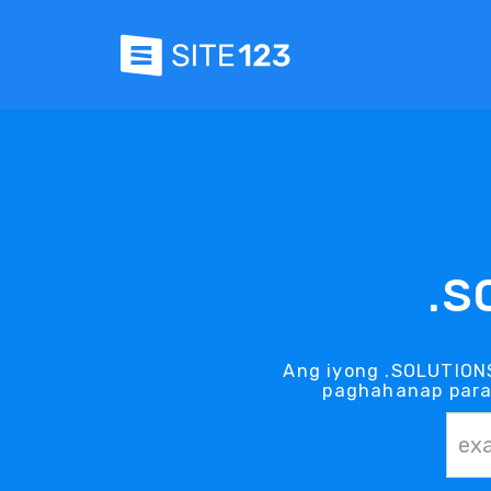
.S
Ang iyong .SOLUTION
paghahanap para 