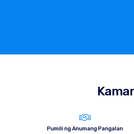
Kama
Pumili ng Anumang Pangalan