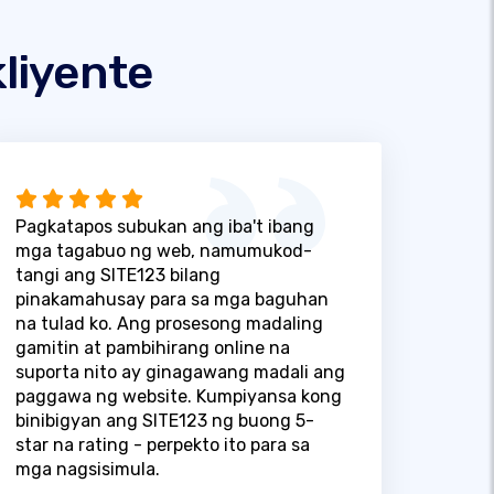
liyente
Pagkatapos subukan ang iba't ibang
mga tagabuo ng web, namumukod-
tangi ang SITE123 bilang
pinakamahusay para sa mga baguhan
na tulad ko. Ang prosesong madaling
gamitin at pambihirang online na
suporta nito ay ginagawang madali ang
paggawa ng website. Kumpiyansa kong
binibigyan ang SITE123 ng buong 5-
star na rating - perpekto ito para sa
mga nagsisimula.