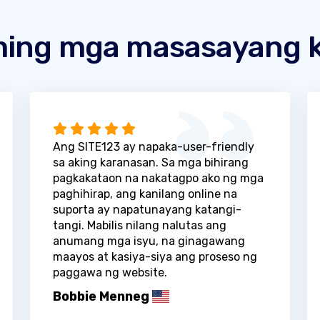
ing mga masasayang k
Ang SITE123 ay napaka-user-friendly
sa aking karanasan. Sa mga bihirang
pagkakataon na nakatagpo ako ng mga
paghihirap, ang kanilang online na
suporta ay napatunayang katangi-
tangi. Mabilis nilang nalutas ang
anumang mga isyu, na ginagawang
maayos at kasiya-siya ang proseso ng
paggawa ng website.
Bobbie Menneg