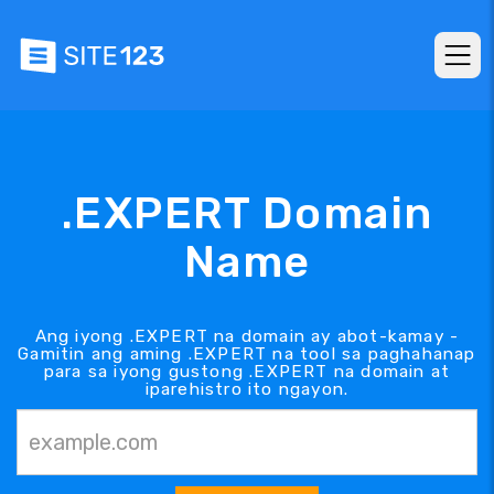
.EXPERT Domain
Name
Ang iyong .EXPERT na domain ay abot-kamay -
Gamitin ang aming .EXPERT na tool sa paghahanap
para sa iyong gustong .EXPERT na domain at
iparehistro ito ngayon.