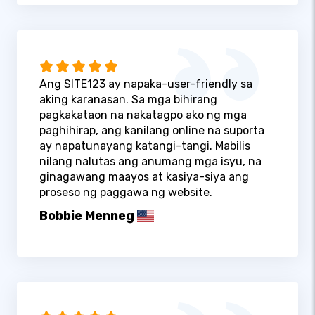
Ang SITE123 ay napaka-user-friendly sa
aking karanasan. Sa mga bihirang
pagkakataon na nakatagpo ako ng mga
paghihirap, ang kanilang online na suporta
ay napatunayang katangi-tangi. Mabilis
nilang nalutas ang anumang mga isyu, na
ginagawang maayos at kasiya-siya ang
proseso ng paggawa ng website.
Bobbie Menneg