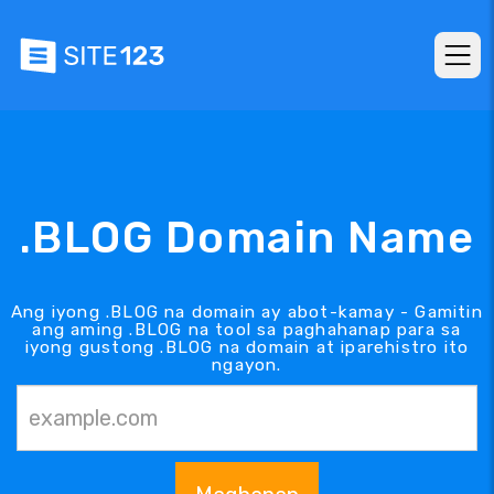
.BLOG Domain Name
Ang iyong .BLOG na domain ay abot-kamay - Gamitin
ang aming .BLOG na tool sa paghahanap para sa
iyong gustong .BLOG na domain at iparehistro ito
ngayon.