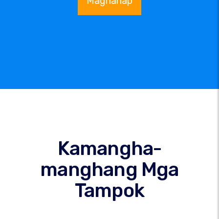
Maghanap
Kamangha-
manghang Mga
Tampok