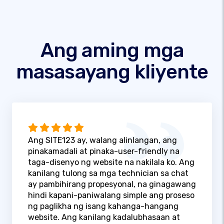
Ang aming mga
masasayang kliyente
Ang SITE123 ay, walang alinlangan, ang
pinakamadali at pinaka-user-friendly na
taga-disenyo ng website na nakilala ko. Ang
kanilang tulong sa mga technician sa chat
ay pambihirang propesyonal, na ginagawang
hindi kapani-paniwalang simple ang proseso
ng paglikha ng isang kahanga-hangang
website. Ang kanilang kadalubhasaan at