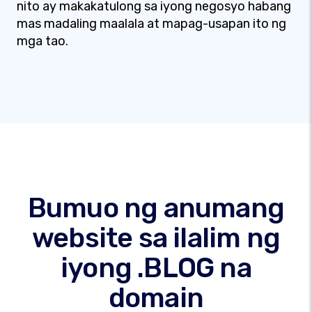
nito ay makakatulong sa iyong negosyo habang
mas madaling maalala at mapag-usapan ito ng
mga tao.
Bumuo ng anumang
website sa ilalim ng
iyong .BLOG na
domain