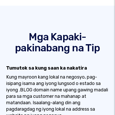
Mga Kapaki-
pakinabang na Tip
Tumutok sa kung saan ka nakatira
Kung mayroon kang lokal na negosyo, pag-
isipang isama ang iyong lungsod o estado sa
iyong .BLOG domain name upang gawing madali
para sa mga customer na mahanap at
matandaan. Isaalang-alang din ang
pagdaragdag ng iyong lokal na address sa