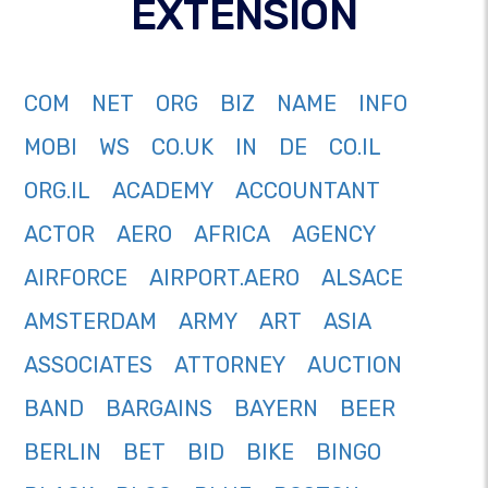
EXTENSION
COM
NET
ORG
BIZ
NAME
INFO
MOBI
WS
CO.UK
IN
DE
CO.IL
ORG.IL
ACADEMY
ACCOUNTANT
ACTOR
AERO
AFRICA
AGENCY
AIRFORCE
AIRPORT.AERO
ALSACE
AMSTERDAM
ARMY
ART
ASIA
ASSOCIATES
ATTORNEY
AUCTION
BAND
BARGAINS
BAYERN
BEER
BERLIN
BET
BID
BIKE
BINGO