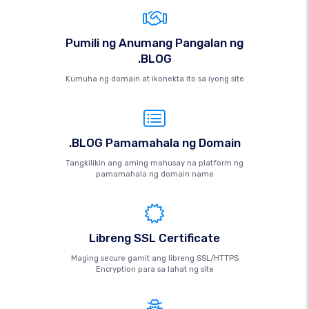
Pumili ng Anumang Pangalan ng
.BLOG
Kumuha ng domain at ikonekta ito sa iyong site
.BLOG Pamamahala ng Domain
Tangkilikin ang aming mahusay na platform ng
pamamahala ng domain name
Libreng SSL Certificate
Maging secure gamit ang libreng SSL/HTTPS
Encryption para sa lahat ng site