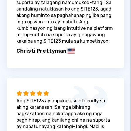
suporta ay talagang namumukod-tangi. Sa
sandaling natuklasan ko ang SITE123, agad
akong huminto sa paghahanap ng iba pang
mga opsyon – ito ay mabuti. Ang
kumbinasyon ng isang intuitive na platform
at top-notch na suporta ay ginagawang
kakaiba ang SITE123 mula sa kumpetisyon.
Christi Prettyman
Ang SITE123 ay napaka-user-friendly sa
aking karanasan. Sa mga bihirang
pagkakataon na nakatagpo ako ng mga
paghihirap, ang kanilang online na suporta
ay napatunayang katangi-tangi. Mabilis