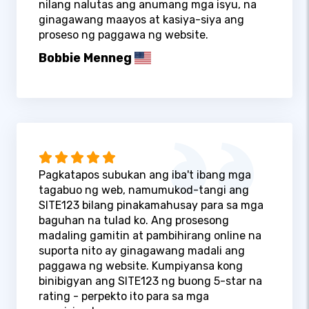
nilang nalutas ang anumang mga isyu, na
ginagawang maayos at kasiya-siya ang
proseso ng paggawa ng website.
Bobbie Menneg
Pagkatapos subukan ang iba't ibang mga
tagabuo ng web, namumukod-tangi ang
SITE123 bilang pinakamahusay para sa mga
baguhan na tulad ko. Ang prosesong
madaling gamitin at pambihirang online na
suporta nito ay ginagawang madali ang
paggawa ng website. Kumpiyansa kong
binibigyan ang SITE123 ng buong 5-star na
rating - perpekto ito para sa mga