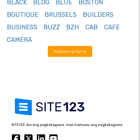
BLACK
BLOG
BLUE
BOSTON
BOUTIQUE
BRUSSELS
BUILDERS
BUSINESS
BUZZ
BZH
CAB
CAFE
CAMERA
Magpakita ng Higit Pa
SITE123: iba ang pagkakagawa, mas mahusay ang pagkakagawa.