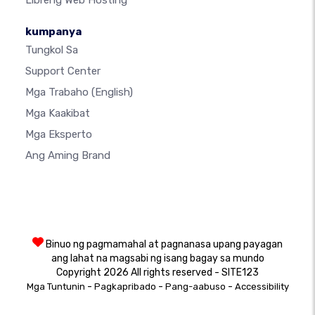
Libreng Web Hosting
kumpanya
Tungkol Sa
Support Center
Mga Trabaho
(English)
Mga Kaakibat
Mga Eksperto
Ang Aming Brand
Binuo ng pagmamahal at pagnanasa upang payagan
ang lahat na magsabi ng isang bagay sa mundo
Copyright 2026 All rights reserved - SITE123
-
-
-
Mga Tuntunin
Pagkapribado
Pang-aabuso
Accessibility