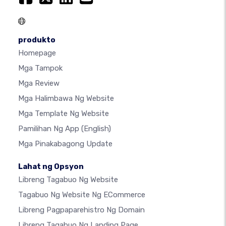
produkto
Homepage
Mga Tampok
Mga Review
Mga Halimbawa Ng Website
Mga Template Ng Website
Pamilihan Ng App
(English)
Mga Pinakabagong Update
Lahat ng Opsyon
Libreng Tagabuo Ng Website
Tagabuo Ng Website Ng ECommerce
Libreng Pagpaparehistro Ng Domain
Libreng Tagabuo Ng Landing Page